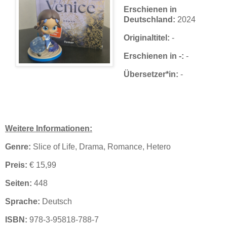
Erschienen in
Deutschland:
2024
Originaltitel:
-
Erschienen in -:
-
Übersetzer*in:
-
Weitere Informationen:
Genre:
Slice of Life, Drama, Romance, Hetero
Preis:
€ 15,99
Seiten:
448
Sprache:
Deutsch
ISBN:
978-3-95818-788-7