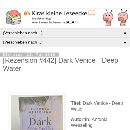
▼
▼
Dienstag, 12. Mai 2026
[Rezension #442] Dark Venice - Deep
Water
Titel:
Dark Venice - Deep
Water
Autor*in:
Antonia
Wesseling