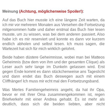
Meinung
(Achtung, möglicherweise Spoiler!)
:
Auf das Buch hier musste ich eine längere Zeit warten, da
ich mir vor mehreren Monaten aus Versehen die Fortsetzung
mitgenommen hatte und daher erstmal das Buch hier lesen
musste, um zu wissen, was bei dem anderen passiert. Also
habe ich es mir reserviert und konnte es dann vor kurzem
endlich abholen und selbst lesen. Ich muss sagen, die
Wartezeit hat sich für mich wirklich gelohnt.
Beide haben düstere Geheimnisse, wobei man bei Matteos
Geheimnis (bzw dem von ihm und der gesamten Clique) als
Leser auch sehr lange im Dunkeln gelassen wird. Erst
gegen Ende kommt es dann stückchenweise ans Tageslicht
und dann endet das Buch deswegen auch mit einem
Cliffhänger! Ich muss mir echt mal den Fortsetzungsband.
Was Merles Familiengeheimnis angeht, da hat ihr Opa,
bevor er mit ihrer Oma zusammengekommen ist, regen
Briefverkehr mit einer Andrea gehabt. Es ist mehr als
deutlich, dass sich die beiden liebten, aber nicht