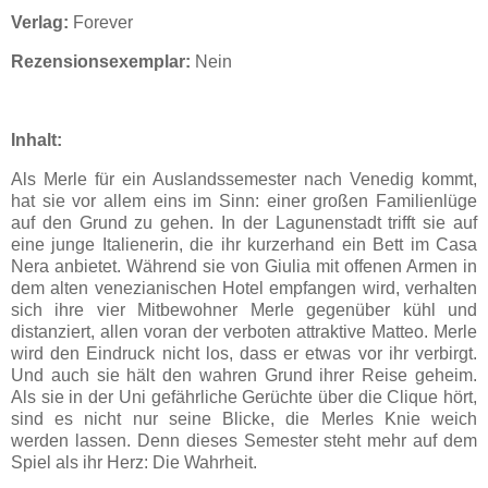
Verlag:
Forever
Rezensionsexemplar:
Nein
Inhalt:
Als Merle für ein Auslandssemester nach Venedig kommt,
hat sie vor allem eins im Sinn: einer großen Familienlüge
auf den Grund zu gehen. In der Lagunenstadt trifft sie auf
eine junge Italienerin, die ihr kurzerhand ein Bett im Casa
Nera anbietet. Während sie von Giulia mit offenen Armen in
dem alten venezianischen Hotel empfangen wird, verhalten
sich ihre vier Mitbewohner Merle gegenüber kühl und
distanziert, allen voran der verboten attraktive Matteo. Merle
wird den Eindruck nicht los, dass er etwas vor ihr verbirgt.
Und auch sie hält den wahren Grund ihrer Reise geheim.
Als sie in der Uni gefährliche Gerüchte über die Clique hört,
sind es nicht nur seine Blicke, die Merles Knie weich
werden lassen. Denn dieses Semester steht mehr auf dem
Spiel als ihr Herz: Die Wahrheit.