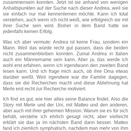
zusammensein konnten. Jetzt ist sie anhand von wenigen
Anhaltspunkten auf der Suche nach dieser Andrea, weil sie
sie einfach nur mal kennenlernen möchte. Kann ich total
verstehen, auch wenn ich nicht weiß, wie erfolgreich sie mit
ihrer Suche sein wird. Bisher in dem Band hatte sie
jedenfalls keinen Erfolg.
Was ich aber vermute: Andrea ist keine Frau, sondern ein
Mann. Weil das würde recht gut passen, dass die beiden
nicht zusammenbleiben konnten. Zumal Andrea in Italien
auch ein Männername sein kann. Aber ja, das werde ich
wohl erst erfahren, wenn ich irgendwann den zweiten Band
lesen kann. Und ich frage mich auch, ob ihre Oma etwas
darüber weißt. Weil irgendwie war die Familie dagegen,
dass sie die Recherchen macht und diese Ablehnung hat
Merle erst recht zur Recherche motiviert.
Ich find es gut, wie hier alles seine Balance findet. Also die
Story mit Merle und der Uni, mit Matteo und den anderen,
aber auch mit ihrer geheimen Mission. Warum sie es für sich
behält, verstehe ich ehrlich gesagt nicht, aber vielleicht
erklärt sie das ja im nächsten Band dann besser. Matteo
fand ich ziemlich symphatisch, nachdem man mehr von ihm