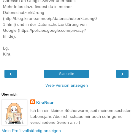
Adresse) an Google-Server übermittelt.
Mehr Infos dazu findest du in meiner
Datenschutzerklärung
(http://blog.kiranear.moe/p/datenschutzerklarung0
1.html) und in der Datenschutzerklärung von
Google (https://policies.google.com/privacy?
hl=de).
Lg,
Kira
‹
›
Startseite
Web-Version anzeigen
Über mich
KiraNear
Ich bin ein kleiner Bücherwurm, seit meinem sechsten
Lebensjahr. Aber ich schaue mir auch sehr gerne
verschiedene Serien an :-)
Mein Profil vollständig anzeigen