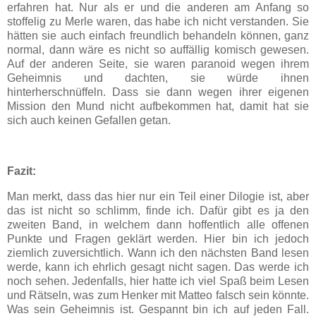
erfahren hat. Nur als er und die anderen am Anfang so
stoffelig zu Merle waren, das habe ich nicht verstanden. Sie
hätten sie auch einfach freundlich behandeln können, ganz
normal, dann wäre es nicht so auffällig komisch gewesen.
Auf der anderen Seite, sie waren paranoid wegen ihrem
Geheimnis und dachten, sie würde ihnen
hinterherschnüffeln. Dass sie dann wegen ihrer eigenen
Mission den Mund nicht aufbekommen hat, damit hat sie
sich auch keinen Gefallen getan.
Fazit:
Man merkt, dass das hier nur ein Teil einer Dilogie ist, aber
das ist nicht so schlimm, finde ich. Dafür gibt es ja den
zweiten Band, in welchem dann hoffentlich alle offenen
Punkte und Fragen geklärt werden. Hier bin ich jedoch
ziemlich zuversichtlich. Wann ich den nächsten Band lesen
werde, kann ich ehrlich gesagt nicht sagen. Das werde ich
noch sehen. Jedenfalls, hier hatte ich viel Spaß beim Lesen
und Rätseln, was zum Henker mit Matteo falsch sein könnte.
Was sein Geheimnis ist. Gespannt bin ich auf jeden Fall.