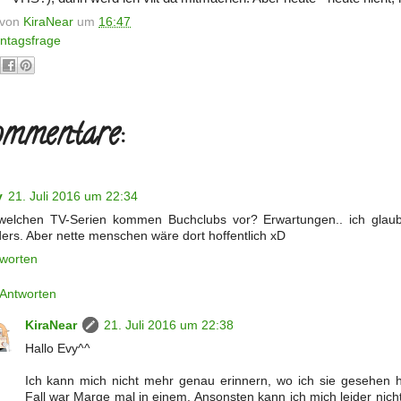
t von
KiraNear
um
16:47
ntagsfrage
mmentare:
y
21. Juli 2016 um 22:34
welchen TV-Serien kommen Buchclubs vor? Erwartungen.. ich glaube
ers. Aber nette menschen wäre dort hoffentlich xD
worten
Antworten
KiraNear
21. Juli 2016 um 22:38
Hallo Evy^^
Ich kann mich nicht mehr genau erinnern, wo ich sie gesehen h
Fall war Marge mal in einem. Ansonsten kann ich mich leider nich