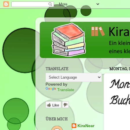
TRANSLATE
MONTAG, 1
Mont
Powered by
Translate
Buch
Like
ÜBER MICH
KiraNear