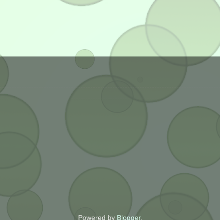
Powered by
Blogger
.