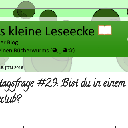
8. JULI 2016
agsfrage #29: Bist du in einem
club?