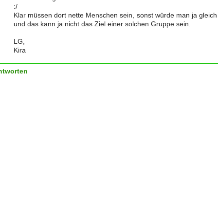
:/
Klar müssen dort nette Menschen sein, sonst würde man ja gleich 
und das kann ja nicht das Ziel einer solchen Gruppe sein.
LG,
Kira
ntworten