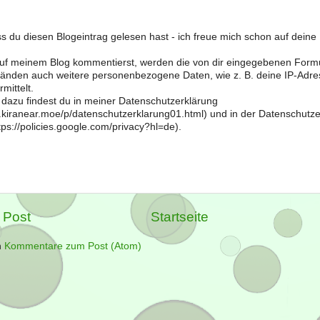
s du diesen Blogeintrag gelesen hast - ich freue mich schon auf dein
f meinem Blog kommentierst, werden die von dir eingegebenen Form
änden auch weitere personenbezogene Daten, wie z. B. deine IP-Adre
mittelt.
 dazu findest du in meiner Datenschutzerklärung
og.kiranear.moe/p/datenschutzerklarung01.html) und in der Datenschutz
ps://policies.google.com/privacy?hl=de).
 Post
Startseite
n
Kommentare zum Post (Atom)