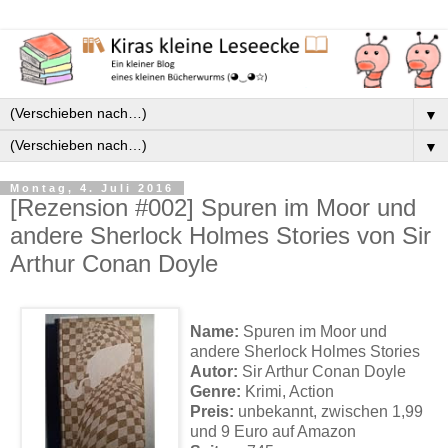
▼
▼
Montag, 4. Juli 2016
[Rezension #002] Spuren im Moor und
andere Sherlock Holmes Stories von Sir
Arthur Conan Doyle
Name:
Spuren im Moor und
andere Sherlock Holmes Stories
Autor:
Sir Arthur Conan Doyle
Genre:
Krimi, Action
Preis:
unbekannt, zwischen 1,99
und 9 Euro auf Amazon