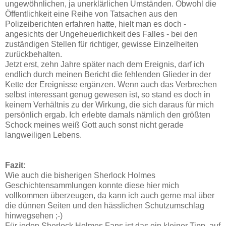
ungewöhnlichen, ja unerklärlichen Umständen. Obwohl die
Öffentlichkeit eine Reihe von Tatsachen aus den
Polizeiberichten erfahren hatte, hielt man es doch -
angesichts der Ungeheuerlichkeit des Falles - bei den
zuständigen Stellen für richtiger, gewisse Einzelheiten
zurückbehalten.
Jetzt erst, zehn Jahre später nach dem Ereignis, darf ich
endlich durch meinen Bericht die fehlenden Glieder in der
Kette der Ereignisse ergänzen. Wenn auch das Verbrechen
selbst interessant genug gewesen ist, so stand es doch in
keinem Verhältnis zu der Wirkung, die sich daraus für mich
persönlich ergab. Ich erlebte damals nämlich den größten
Schock meines weiß Gott auch sonst nicht gerade
langweiligen Lebens.
Fazit:
Wie auch die bisherigen Sherlock Holmes
Geschichtensammlungen konnte diese hier mich
vollkommen überzeugen, da kann ich auch gerne mal über
die dünnen Seiten und den hässlichen Schutzumschlag
hinwegsehen ;-)
Für jeden Sherlock Holmes Fans ist das ein kleiner Tipp, auf