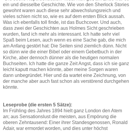
ein und diesselbe Geschichte. Wie von den Sherlock Stories
gewohnt waren auch diese sehr abwechslungsreich und
vieles schien nicht so, wie es auf dem ersten Blick aussah.
Was ich ebenfalls toll finde, ist das Buchcover. Und auch,
dass zwei der Geschichten aus Holmes Sicht geschrieben
wurden, fand ich mehr als interessant. Ich hatte sehr viel
Spaß beim Lesen, auch wenn es eine Sache gab, die mich
am Anfang gestört hat: Die Seiten sind ziemlich dünn. Nicht
so dünn wie die einer Bibel oder einem Gebetbuch in der
Kirche, aber dennoch dünner als die heutigen normalen
Buchseiten. Ich hatte die ganze Zeit Angst, dass ich sie ganz
leicht kaputt machen könnte, aber meine Sorgen waren
dann unbegründet. Hier und da wartet eine Zeichnung, von
der manche aber auch fast schon als verstörend durchgehen
könnte.
Leseprobe (die ersten 5 Sätze):
Im Frühling des Jahres 1894 hielt ganz London den Atem
an; aus Sensationslust die meisten, aus Empörung die
oberen Zehntausend: Einer ihrer Standesgenossen, Ronald
Adair, war ermordet worden, und dies unter höchst