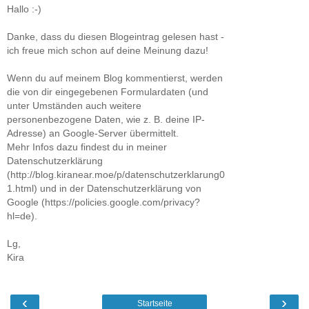
Hallo :-)
Danke, dass du diesen Blogeintrag gelesen hast -
ich freue mich schon auf deine Meinung dazu!
Wenn du auf meinem Blog kommentierst, werden
die von dir eingegebenen Formulardaten (und
unter Umständen auch weitere
personenbezogene Daten, wie z. B. deine IP-
Adresse) an Google-Server übermittelt.
Mehr Infos dazu findest du in meiner
Datenschutzerklärung
(http://blog.kiranear.moe/p/datenschutzerklarung0
1.html) und in der Datenschutzerklärung von
Google (https://policies.google.com/privacy?
hl=de).
Lg,
Kira
‹
›
Startseite