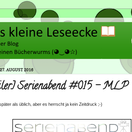
27. AUGUST 2016
iler] Serienabend #015 - MLP
päter als üblich, aber es herrscht ja kein Zeitdruck ;-)