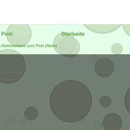
 Post
Startseite
n
Kommentare zum Post (Atom)