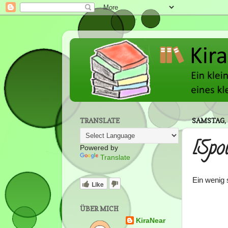
TRANSLATE
SAMSTAG, 
[Spo
Powered by
Translate
Ein wenig s
Like
ÜBER MICH
KiraNear