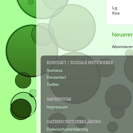
Lg,
Kira
Neuerer
Abonniere
KONTAKT / SOZIALE NETZWERKE
Animexx
Deviantart
Twitter
IMPRESSUM
Impressum
DATENSCHUTZERKLÄRUNG
Datenschutzerklärung