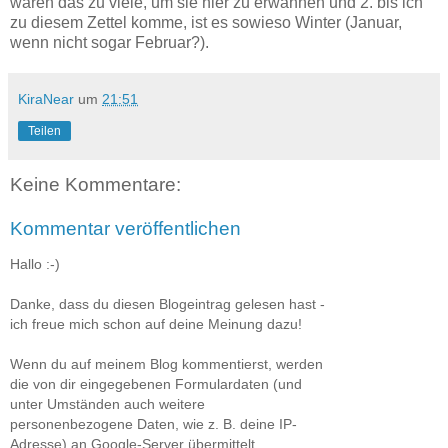
wären das zu viele, um sie hier zu erwähnen und 2. bis ich
zu diesem Zettel komme, ist es sowieso Winter (Januar,
wenn nicht sogar Februar?).
KiraNear
um
21:51
Teilen
Keine Kommentare:
Kommentar veröffentlichen
Hallo :-)
Danke, dass du diesen Blogeintrag gelesen hast -
ich freue mich schon auf deine Meinung dazu!
Wenn du auf meinem Blog kommentierst, werden
die von dir eingegebenen Formulardaten (und
unter Umständen auch weitere
personenbezogene Daten, wie z. B. deine IP-
Adresse) an Google-Server übermittelt.