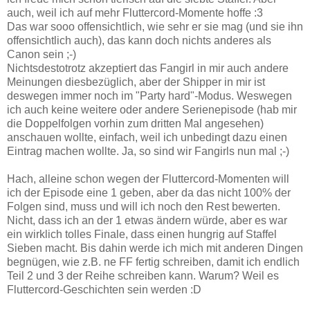
auch, weil ich auf mehr Fluttercord-Momente hoffe :3
Das war sooo offensichtlich, wie sehr er sie mag (und sie ihn
offensichtlich auch), das kann doch nichts anderes als
Canon sein ;-)
Nichtsdestotrotz akzeptiert das Fangirl in mir auch andere
Meinungen diesbezüglich, aber der Shipper in mir ist
deswegen immer noch im "Party hard"-Modus. Weswegen
ich auch keine weitere oder andere Serienepisode (hab mir
die Doppelfolgen vorhin zum dritten Mal angesehen)
anschauen wollte, einfach, weil ich unbedingt dazu einen
Eintrag machen wollte. Ja, so sind wir Fangirls nun mal ;-)
Hach, alleine schon wegen der Fluttercord-Momenten will
ich der Episode eine 1 geben, aber da das nicht 100% der
Folgen sind, muss und will ich noch den Rest bewerten.
Nicht, dass ich an der 1 etwas ändern würde, aber es war
ein wirklich tolles Finale, dass einen hungrig auf Staffel
Sieben macht. Bis dahin werde ich mich mit anderen Dingen
begnügen, wie z.B. ne FF fertig schreiben, damit ich endlich
Teil 2 und 3 der Reihe schreiben kann. Warum? Weil es
Fluttercord-Geschichten sein werden :D