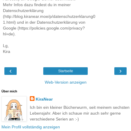
Mehr Infos dazu findest du in meiner
Datenschutzerklärung
(http://blog.kiranear.moe/p/datenschutzerklarung0
1.html) und in der Datenschutzerklärung von
Google (https://policies.google.com/privacy?
hl=de).
Lg,
Kira
‹
›
Startseite
Web-Version anzeigen
Über mich
KiraNear
Ich bin ein kleiner Bücherwurm, seit meinem sechsten
Lebensjahr. Aber ich schaue mir auch sehr gerne
verschiedene Serien an :-)
Mein Profil vollständig anzeigen