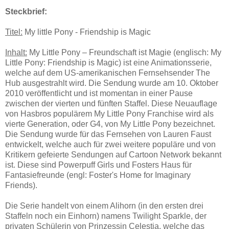
Steckbrief:
Titel:
My little Pony - Friendship is Magic
Inhalt:
My Little Pony – Freundschaft ist Magie (englisch: My
Little Pony: Friendship is Magic) ist eine Animationsserie,
welche auf dem US-amerikanischen Fernsehsender The
Hub ausgestrahlt wird. Die Sendung wurde am 10. Oktober
2010 veröffentlicht und ist momentan in einer Pause
zwischen der vierten und fünften Staffel. Diese Neuauflage
von Hasbros populärem My Little Pony Franchise wird als
vierte Generation, oder G4, von My Little Pony bezeichnet.
Die Sendung wurde für das Fernsehen von Lauren Faust
entwickelt, welche auch für zwei weitere populäre und von
Kritikern gefeierte Sendungen auf Cartoon Network bekannt
ist. Diese sind Powerpuff Girls und Fosters Haus für
Fantasiefreunde (engl: Foster's Home for Imaginary
Friends).
Die Serie handelt von einem Alihorn (in den ersten drei
Staffeln noch ein Einhorn) namens Twilight Sparkle, der
privaten Schülerin von Prinzessin Celestia, welche das