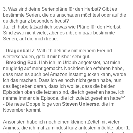
3. Was sind deine Serienpläne für den Herbst? Gibt es
bestimmte Serien, die du anschauen möchtest oder auf die
du dich ganz besonders freust?
Ja, ich habe tatsächlich sowas wie Pläne für den Herbst.
Sind zwar nicht viele, aber es gibt ein paar bestimmte
Serien, auf die mich freue:
-
Dragonball Z.
Will ich definitiv mit meinem Freund
weiterschauen, gefällt mir bisher sehr gut.
-
Breaking Bad.
Hab ich im Urlaub angetestet, hat mich
neugierig auf mehr gemacht. Nachdem ich erfahren habe,
dass man es auch bei Amazon Instant gucken kann, werde
ich das machen. Dass ich es noch nicht getan habe, nun,
das liegt eben daran, dass ich wollte, dass die beiden
Episoden oben die letzten sind, die ich gesehen habe. Ich
nehme immer die Episode, die ich zuletzt gesehen habe^^
- Die neue Doppelfolge von
Steven Universe
, die im
November kommt.
Ansonsten habe ich noch einen kleinen Zettel mit vielen
Animes, die ich mal zumindest kurz antesten möchte, aber 1.