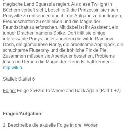
magische Land Equestria regiert. Als diese Twilight in
Büchern vertieft sieht, beschließt die Prinzessin sie nach
Ponyville zu entsenden und ihr die Aufgabe zu übertragen,
Freundschaften zu schließen und die Magie der
Feundschaft zu erforschen. Mit dabei ist ihr Assistent, ein
junger Drachen namens Spike. Dort trifft sie einige
interessante Ponys, unter anderem die wilde Rainbow
Dash, die glamouröse Rarity, die arbeitsame Applejack, die
schüchterne Fluttershy und die fröhliche Pinkie Pie.
Zusammen müssen sie Abenteuer bestehen, Probleme
lösen und lernen die Magie der Freundschaft kennen. -
mlp.wikia
Staffel:
Staffel 6
Folge:
Folge 25+26: To Where and Back Again (Part 1 +2)
Fragen/Aufgaben:
1. Beschreibe die aktuelle Folge in drei Worten