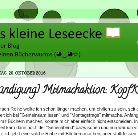
G, 20. OKTOBER 2016
ündigung] Mitmachaktion: KopfK
ach-Reihe wollte ich schon länger machen, um ehrlich zu sein, seit 
it ich bei "Gemeinsam lesen" und "Montagsfrage" mitmache. Anfangs
mit Büchern machen, konnte mich aber einfach nicht entscheiden. In
eit kam dann noch der "Serienabend" dazwischen und nun war ich 
Soll ich jetzt eine solche Reihe mit Büchern machen, oder stattdessen l