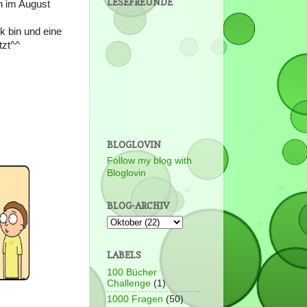
LESEFREUNDE
n im August
k bin und eine
tzt^^
BLOGLOVIN
Follow my blog with
Bloglovin
BLOG-ARCHIV
LABELS
100 Bücher
Challenge
(1)
1000 Fragen
(50)