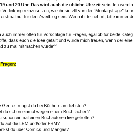
19 und 20 Uhr. Das wird auch die übliche Uhrzeit sein.
Ich werd 
 Verlinkung reinzusetzen, wie ihr sie vllt von der "Montagsfrage" kenn
 erstmal nur für den Zweitblog sein. Wenn ihr teilnehmt, bitte immer
n auch immer offen für Vorschläge für Fragen, egal ob für beide Katego
hoffe, dass euch die Idee gefällt und würde mich freuen, wenn der ein
nd zu mal mitmachen würde^^
 Fragen:
e Genres magst du bei Büchern am liebsten?
et du schon einmal wegen einem Buch lachen?
u schon einmal einen Buchautoren live getroffen?
 du auf die LBM und/oder FBM?
enkst du über Comics und Mangas?