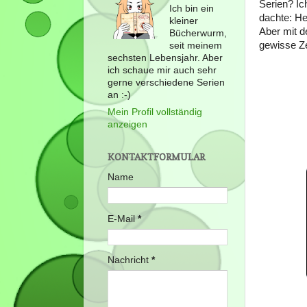
Serien? Ic
Ich bin ein
dachte: He
kleiner
Aber mit d
Bücherwurm,
gewisse Ze
seit meinem
sechsten Lebensjahr. Aber
ich schaue mir auch sehr
gerne verschiedene Serien
an :-)
Mein Profil vollständig
anzeigen
KONTAKTFORMULAR
Name
E-Mail
*
Nachricht
*