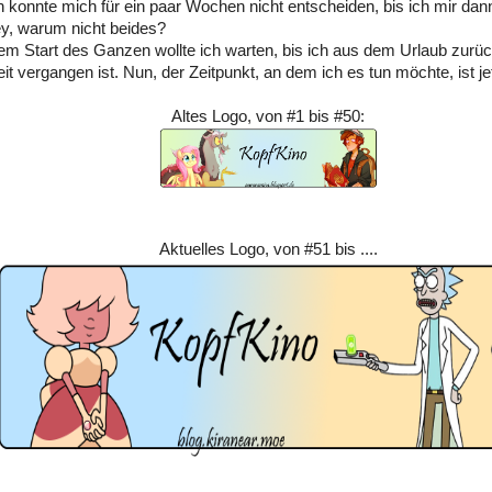
h konnte mich für ein paar Wochen nicht entscheiden, bis ich mir dan
y, warum nicht beides?
em Start des Ganzen wollte ich warten, bis ich aus dem Urlaub zurüc
it vergangen ist. Nun, der Zeitpunkt, an dem ich es tun möchte, ist je
Altes Logo, von #1 bis #50:
Aktuelles Logo, von #51 bis ....