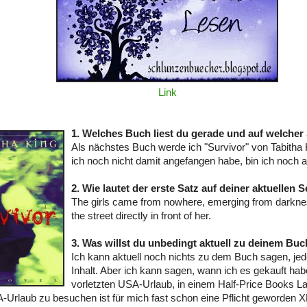
Link
1. Welches Buch liest du gerade und auf welcher 
Als nächstes Buch werde ich "Survivor" von Tabitha 
ich noch nicht damit angefangen habe, bin ich noch a
2. Wie lautet der erste Satz auf deiner aktuellen S
The girls came from nowhere, emerging from darknes
the street directly in front of her.
3. Was willst du unbedingt aktuell zu deinem Bu
Ich kann aktuell noch nichts zu dem Buch sagen, jed
Inhalt. Aber ich kann sagen, wann ich es gekauft ha
vorletzten USA-Urlaub, in einem Half-Price Books L
Urlaub zu besuchen ist für mich fast schon eine Pflicht geworden 