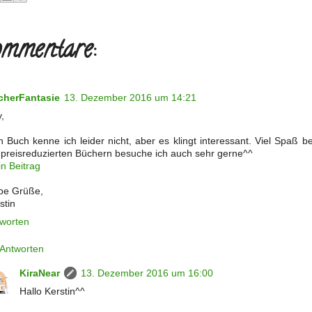
mmentare:
cherFantasie
13. Dezember 2016 um 14:21
,
n Buch kenne ich leider nicht, aber es klingt interessant. Viel Spaß 
 preisreduzierten Büchern besuche ich auch sehr gerne^^
n Beitrag
be Grüße,
stin
worten
Antworten
KiraNear
13. Dezember 2016 um 16:00
Hallo Kerstin^^