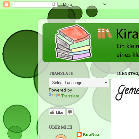
TRANSLATE
DIENSTAG,
Geme
Powered by
Translate
Like
ÜBER MICH
KiraNear