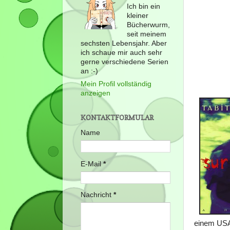
Ich bin ein
kleiner
Bücherwurm,
seit meinem
sechsten Lebensjahr. Aber
ich schaue mir auch sehr
gerne verschiedene Serien
an :-)
Mein Profil vollständig
anzeigen
KONTAKTFORMULAR
Name
E-Mail
*
Nachricht
*
einem USA-