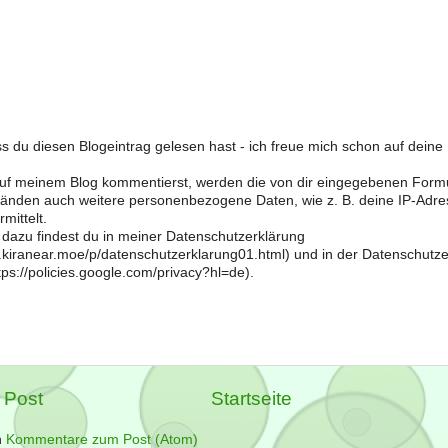
s du diesen Blogeintrag gelesen hast - ich freue mich schon auf dein
f meinem Blog kommentierst, werden die von dir eingegebenen Form
änden auch weitere personenbezogene Daten, wie z. B. deine IP-Adre
mittelt.
 dazu findest du in meiner Datenschutzerklärung
og.kiranear.moe/p/datenschutzerklarung01.html) und in der Datenschutz
ps://policies.google.com/privacy?hl=de).
 Post
Startseite
n
Kommentare zum Post (Atom)