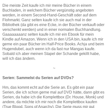
Die meiste Zeit kaufe ich mir meine Bücher in einem
Buchladen, in welchem Bücher vergünstig angeboten
werden, in einem Second-Hand-Geschäft oder auf dem
Flohmarkt. Ganz selten kaufe ich sie auch mal in der
Bibliothek (da gibt es eine Ecke, in der Bücher verkauft oder
verschenkt werden) und in einer normalen Buchhandlung.
Gaaaaaaaanz selten kaufe ich mir ein Ebook für mein
Kindle auf Amazon. Wenn ich in den USA bin, kaufe ich mir
gerne ein paar Bücher im Half-Price Books. Achja und beim
Hugendubel, auch wenn ich da fast nur Mangas kaufe.
Sobald ich aber meinen Stapel der Schande gekillt habe,
will ich das ändern.
~
Serien: Sammelst du Serien auf DVDs?
Hm, das kommt echt auf die Serie an. Es gibt ein paar
Serien, die ich schon gerne mal auf DVD hätte, dann gibt es
Serien, da habe ich die Komplettbox (Dr. House, Monk) und
andere, da möchte ich mir noch die Komplettbox kaufen
(True Blood, Sons of Anarchy). Die Serie muss mir gut