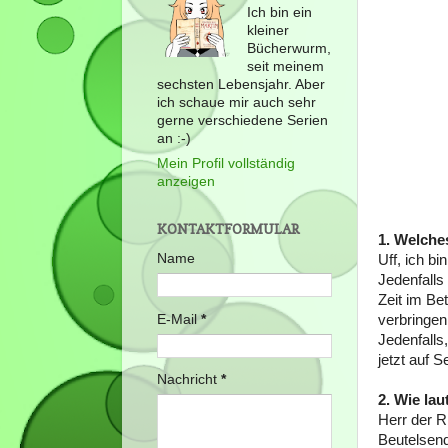
Ich bin ein
kleiner
Bücherwurm,
seit meinem
sechsten Lebensjahr. Aber
ich schaue mir auch sehr
gerne verschiedene Serien
an :-)
Mein Profil vollständig
anzeigen
KONTAKTFORMULAR
1. Welche
Name
Uff, ich b
Jedenfalls
Zeit im Be
E-Mail
*
verbringen.
Jedenfalls
jetzt auf S
Nachricht
*
2. Wie lau
Herr der R
Beutelsend