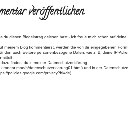
entar veröffentlichen
s du diesen Blogeintrag gelesen hast - ich freue mich schon auf dein
f meinem Blog kommentierst, werden die von dir eingegebenen Form
änden auch weitere personenbezogene Daten, wie z. B. deine IP-Adre
mittelt.
 dazu findest du in meiner Datenschutzerklärung
og.kiranear.moe/p/datenschutzerklarung01.html) und in der Datenschutz
ps://policies.google.com/privacy?hl=de).