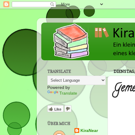
TRANSLATE
DIENSTAG,
Geme
Powered by
Translate
Like
ÜBER MICH
KiraNear