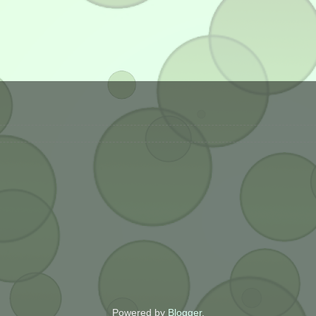
Powered by
Blogger
.