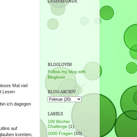
LESEFREUNDE
BLOGLOVIN
Follow my blog with
Bloglovin
ieses Mal viel
it Lesen
BLOG-ARCHIV
 bin ich dagegen
LABELS
100 Bücher
Challenge
(1)
tlins auf
1000 Fragen
(50)
glauben konnten,