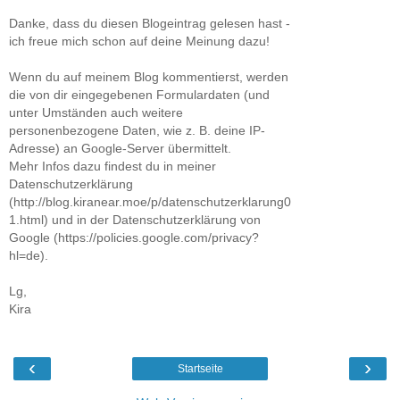
Danke, dass du diesen Blogeintrag gelesen hast -
ich freue mich schon auf deine Meinung dazu!
Wenn du auf meinem Blog kommentierst, werden
die von dir eingegebenen Formulardaten (und
unter Umständen auch weitere
personenbezogene Daten, wie z. B. deine IP-
Adresse) an Google-Server übermittelt.
Mehr Infos dazu findest du in meiner
Datenschutzerklärung
(http://blog.kiranear.moe/p/datenschutzerklarung0
1.html) und in der Datenschutzerklärung von
Google (https://policies.google.com/privacy?
hl=de).
Lg,
Kira
‹
›
Startseite