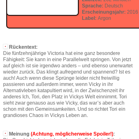
Sprache:
Deutsch
Erscheinungsjahr:
2016
Label:
Argon
Rückentext:
Die fünfzehnjährige Victoria hat eine ganz besondere
Fähigkeit: Sie kann in eine Parallelwelt springen. Von jetzt
auf gleich ist sie irgendwo anders – und ebenso unerwartet
wieder zurück. Das klingt aufregend und spannend? Ist es
auch! Auch wenn diese Sprünge leider nicht freiwillig
passieren und außerdem immer, wenn Vicky in ihr
Alternativleben katapultiert wird, in der Zwischenzeit ihr
anderes Ich, Tori, den Platz in Vickys Welt einnimmt. Tori
sieht zwar genauso aus wie Vicky, das war’s aber auch
schon mit den Gemeinsamkeiten. Und so richtet Tori ein
grandioses Chaos in Vickys Leben an.
Meinung
(Achtung, möglicherweise Spoiler!)
: