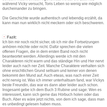
während Vicky versucht, Toris Leben so wenig wie möglich
durcheinander zu bringen.
Die Geschichte wurde authentisch und lebendig erzählt, da
kann man nun wirklich nicht meckern oder sich beschweren.
Fazit:
Ich bin mir noch nicht sicher, ob ich mir die Fortsetzungen
anhören möchte oder nicht. Dafür sprechen die vielen
offenen Fragen, die in dem ersten Band noch nicht
beantwortet werden. Allerdings werde ich mit den
Charakteren nicht warm und das ständige Hin und Her nervt
leider auch nach ner Zeit. Manche Charaktere verhalten sich
ohne ersichtlichen Grund seltsam und keiner von denen
bekommt den Mund auf. Auch etwas, was nach einer Zeit
echt nervig ist. Was ich immer unterhaltsam fand, war Vickys
beste Freundin, das war es dann aber leider auch schon.
Insgesamt gebe ich dem Buch 3 Rubine und sage: Wen es
interessiert, kann sich gerne das Hörbuch holen oder das
Buch. Aber es wäre jetzt nichts, von dem ich sage, dass man
es unbedingt gelesen haben muss.