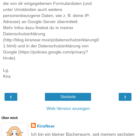
die von dir eingegebenen Formulardaten (und
unter Umständen auch weitere
personenbezogene Daten, wie z. B. deine IP-
Adresse) an Google-Server übermittelt.
Mehr Infos dazu findest du in meiner
Datenschutzerklärung
(http://blog.kiranear.moe/p/datenschutzerklarung0
1.html) und in der Datenschutzerklärung von
Google (https://policies.google.com/privacy?
hl=de).
Lg,
Kira
‹
›
Startseite
Web-Version anzeigen
Über mich
KiraNear
Ich bin ein kleiner Bücherwurm, seit meinem sechsten