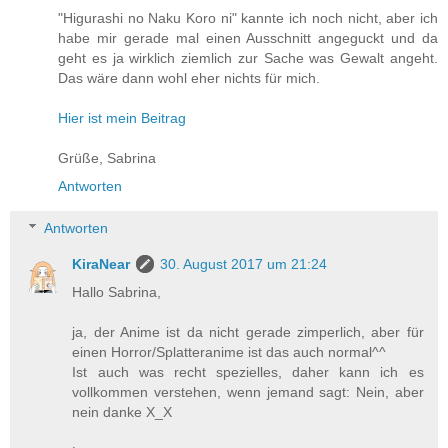
"Higurashi no Naku Koro ni" kannte ich noch nicht, aber ich
habe mir gerade mal einen Ausschnitt angeguckt und da
geht es ja wirklich ziemlich zur Sache was Gewalt angeht.
Das wäre dann wohl eher nichts für mich.
Hier ist mein Beitrag
Grüße, Sabrina
Antworten
Antworten
KiraNear
30. August 2017 um 21:24
Hallo Sabrina,
ja, der Anime ist da nicht gerade zimperlich, aber für
einen Horror/Splatteranime ist das auch normal^^
Ist auch was recht spezielles, daher kann ich es
vollkommen verstehen, wenn jemand sagt: Nein, aber
nein danke X_X