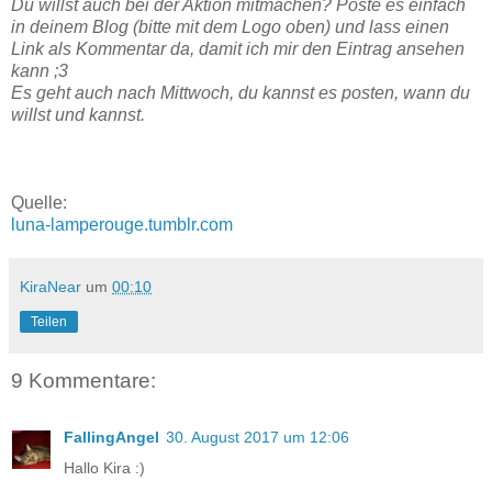
Du willst auch bei der Aktion mitmachen? Poste es einfach
in deinem Blog (bitte mit dem Logo oben) und lass einen
Link als Kommentar da, damit ich mir den Eintrag ansehen
kann ;3
Es geht auch nach Mittwoch, du kannst es posten, wann du
willst und kannst.
Quelle:
luna-lamperouge.tumblr.com
KiraNear
um
00:10
Teilen
9 Kommentare:
FallingAngel
30. August 2017 um 12:06
Hallo Kira :)