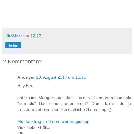
KiraNear
um
12:17
Teilen
2 Kommentare:
Anonym
28. August 2017 um 15:10
Hey Kira,
dafür sind Mangareihen doch meist viel umfangreicher als
"normale" Buchreihen, oder nicht? Dann blickst du ja
trotzdem auf eine ziemlich stattliche Sammlung. ;)
Montagsfrage auf dem wortmagieblog
Viele liebe Grüße,
Elli