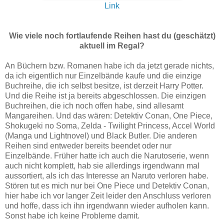
Link
Wie viele noch fortlaufende Reihen hast du (geschätzt)
aktuell im Regal?
An Büchern bzw. Romanen habe ich da jetzt gerade nichts,
da ich eigentlich nur Einzelbände kaufe und die einzige
Buchreihe, die ich selbst besitze, ist derzeit Harry Potter.
Und die Reihe ist ja bereits abgeschlossen. Die einzigen
Buchreihen, die ich noch offen habe, sind allesamt
Mangareihen. Und das wären: Detektiv Conan, One Piece,
Shokugeki no Soma, Zelda - Twilight Princess, Accel World
(Manga und Lightnovel) und Black Butler. Die anderen
Reihen sind entweder bereits beendet oder nur
Einzelbände. Früher hatte ich auch die Narutoserie, wenn
auch nicht komplett, hab sie allerdings irgendwann mal
aussortiert, als ich das Interesse an Naruto verloren habe.
Stören tut es mich nur bei One Piece und Detektiv Conan,
hier habe ich vor langer Zeit leider den Anschluss verloren
und hoffe, dass ich ihn irgendwann wieder aufholen kann.
Sonst habe ich keine Probleme damit.