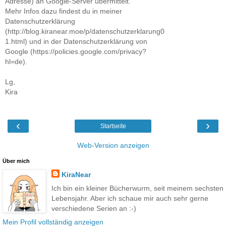
Adresse) an Google-Server übermittelt.
Mehr Infos dazu findest du in meiner
Datenschutzerklärung
(http://blog.kiranear.moe/p/datenschutzerklarung0
1.html) und in der Datenschutzerklärung von
Google (https://policies.google.com/privacy?
hl=de).
Lg,
Kira
‹
›
Startseite
Web-Version anzeigen
Über mich
KiraNear
Ich bin ein kleiner Bücherwurm, seit meinem sechsten
Lebensjahr. Aber ich schaue mir auch sehr gerne
verschiedene Serien an :-)
Mein Profil vollständig anzeigen