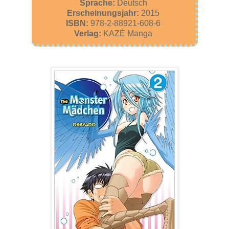
Sprache:
Deutsch
Erscheinungsjahr:
2015
ISBN:
978-2-88921-608-6
Verlag:
KAZÉ Manga