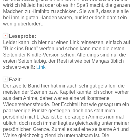
wirklich Mitleid hat oder ob es ihr Spaß macht, die ganzen
Mädchen zu Kimihito zu schicken. Sie weiß, dass sie alle
bei ihm in guten Händen wären, nur ist er doch damit ein
wenig überfordert.
Leseprobe:
Leider kann ich hier nur einen Link reinsetzen, einfach auf
"Blick ins Buch" werfen und schon kann man die ersten
Seiten der Kindle-Version sehen. Allerdings sind nur die
ersten Seiten farbig, der Rest ist wie bei Mangas üblich
schwarz-weiß:
Link
Fazit:
Der zweite Band hier hat mir auch sehr gut gefallen, die
meisten der Szenen bzw. Kapitel kannte ich schon vorher
aus dem Anime, daher war es eine willkommene
Wiedersehensfreude. Der Ecchiteil hat wie gesagt um ein
paar wenige Punkte gestiegen, doch das stört mich
persönlich nicht. Das ist bei derartigen Animes nun mal
üblich, doch noch immer liegt es gleichzeitig unter meiner
persönlichen Grenze. Zumal es auf eine seltsame Art und
Weise gleichzeitig ziemlich unterhaltsam ist. Die