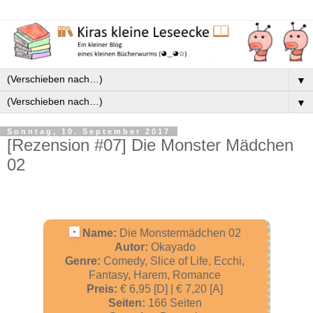
▼
▼
Sonntag, 10. September 2017
[Rezension #07] Die Monster Mädchen
02
Name:
Die Monstermädchen 02
Autor:
Okayado
Genre:
Comedy, Slice of Life, Ecchi,
Fantasy, Harem, Romance
Preis:
€ 6,95 [D] | € 7,20 [A]
Seiten:
166 Seiten