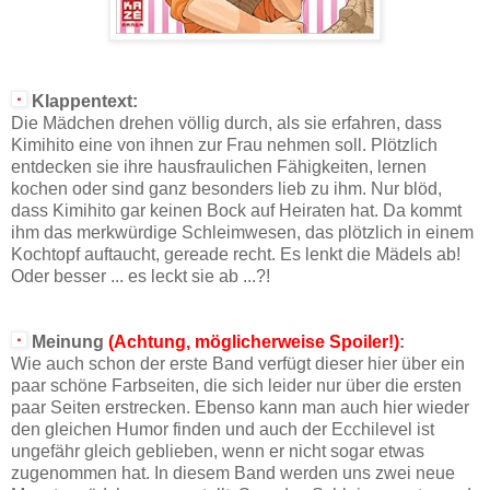
Klappentext:
Die Mädchen drehen völlig durch, als sie erfahren, dass
Kimihito eine von ihnen zur Frau nehmen soll. Plötzlich
entdecken sie ihre hausfraulichen Fähigkeiten, lernen
kochen oder sind ganz besonders lieb zu ihm. Nur blöd,
dass Kimihito gar keinen Bock auf Heiraten hat. Da kommt
ihm das merkwürdige Schleimwesen, das plötzlich in einem
Kochtopf auftaucht, gereade recht. Es lenkt die Mädels ab!
Oder besser ... es leckt sie ab ...?!
Meinung
(Achtung, möglicherweise Spoiler!)
:
Wie auch schon der erste Band verfügt dieser hier über ein
paar schöne Farbseiten, die sich leider nur über die ersten
paar Seiten erstrecken. Ebenso kann man auch hier wieder
den gleichen Humor finden und auch der Ecchilevel ist
ungefähr gleich geblieben, wenn er nicht sogar etwas
zugenommen hat. In diesem Band werden uns zwei neue