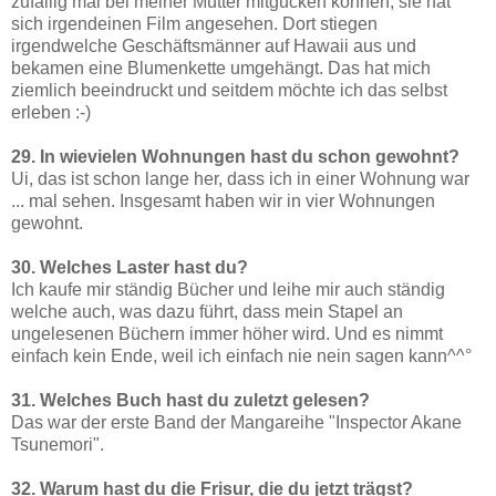
zufällig mal bei meiner Mutter mitgucken können, sie hat
sich irgendeinen Film angesehen. Dort stiegen
irgendwelche Geschäftsmänner auf Hawaii aus und
bekamen eine Blumenkette umgehängt. Das hat mich
ziemlich beeindruckt und seitdem möchte ich das selbst
erleben :-)
29. In wievielen Wohnungen hast du schon gewohnt?
Ui, das ist schon lange her, dass ich in einer Wohnung war
... mal sehen. Insgesamt haben wir in vier Wohnungen
gewohnt.
30. Welches Laster hast du?
Ich kaufe mir ständig Bücher und leihe mir auch ständig
welche auch, was dazu führt, dass mein Stapel an
ungelesenen Büchern immer höher wird. Und es nimmt
einfach kein Ende, weil ich einfach nie nein sagen kann^^°
31. Welches Buch hast du zuletzt gelesen?
Das war der erste Band der Mangareihe "Inspector Akane
Tsunemori".
32. Warum hast du die Frisur, die du jetzt trägst?