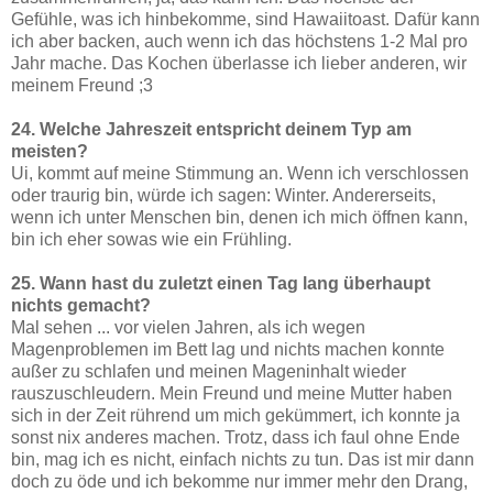
Gefühle, was ich hinbekomme, sind Hawaiitoast. Dafür kann
ich aber backen, auch wenn ich das höchstens 1-2 Mal pro
Jahr mache. Das Kochen überlasse ich lieber anderen, wir
meinem Freund ;3
24. Welche Jahreszeit entspricht deinem Typ am
meisten?
Ui, kommt auf meine Stimmung an. Wenn ich verschlossen
oder traurig bin, würde ich sagen: Winter. Andererseits,
wenn ich unter Menschen bin, denen ich mich öffnen kann,
bin ich eher sowas wie ein Frühling.
25. Wann hast du zuletzt einen Tag lang überhaupt
nichts gemacht?
Mal sehen ... vor vielen Jahren, als ich wegen
Magenproblemen im Bett lag und nichts machen konnte
außer zu schlafen und meinen Mageninhalt wieder
rauszuschleudern. Mein Freund und meine Mutter haben
sich in der Zeit rührend um mich gekümmert, ich konnte ja
sonst nix anderes machen. Trotz, dass ich faul ohne Ende
bin, mag ich es nicht, einfach nichts zu tun. Das ist mir dann
doch zu öde und ich bekomme nur immer mehr den Drang,