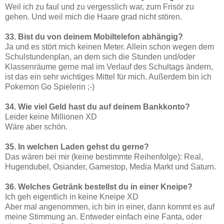
Weil ich zu faul und zu vergesslich war, zum Frisör zu
gehen. Und weil mich die Haare grad nicht stören.
33. Bist du von deinem Mobiltelefon abhängig?
Ja und es stört mich keinen Meter. Allein schon wegen dem
Schulstundenplan, an dem sich die Stunden und/oder
Klassenräume gerne mal im Verlauf des Schultags ändern,
ist das ein sehr wichtiges Mittel für mich. Außerdem bin ich
Pokemon Go Spielerin ;-)
34. Wie viel Geld hast du auf deinem Bankkonto?
Leider keine Millionen XD
Wäre aber schön.
35. In welchen Laden gehst du gerne?
Das wären bei mir (keine bestimmte Reihenfolge): Real,
Hugendubel, Osiander, Gamestop, Media Markt und Saturn.
36. Welches Getränk bestellst du in einer Kneipe?
Ich geh eigentlich in keine Kneipe XD
Aber mal angenommen, ich bin in einer, dann kommt es auf
meine Stimmung an. Entweder einfach eine Fanta, oder