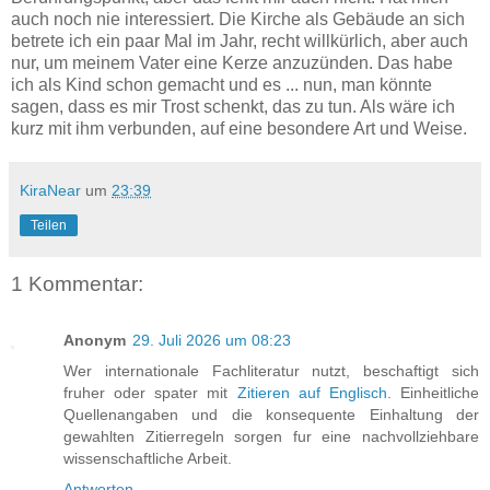
auch noch nie interessiert. Die Kirche als Gebäude an sich
betrete ich ein paar Mal im Jahr, recht willkürlich, aber auch
nur, um meinem Vater eine Kerze anzuzünden. Das habe
ich als Kind schon gemacht und es ... nun, man könnte
sagen, dass es mir Trost schenkt, das zu tun. Als wäre ich
kurz mit ihm verbunden, auf eine besondere Art und Weise.
KiraNear
um
23:39
Teilen
1 Kommentar:
Anonym
29. Juli 2026 um 08:23
Wer internationale Fachliteratur nutzt, beschaftigt sich
fruher oder spater mit
Zitieren auf Englisch
. Einheitliche
Quellenangaben und die konsequente Einhaltung der
gewahlten Zitierregeln sorgen fur eine nachvollziehbare
wissenschaftliche Arbeit.
Antworten