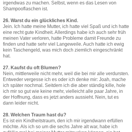
irgendwas zu machen. Selbst, wenn es das Lesen von
Shampooflaschen ist.
26. Warst du ein glückliches Kind.
Jein. Ich hatte meine Mutter, ich hatte viel Spaß und ich hatte
eine recht gute Kindheit. Allerdings habe ich auch sehr früh
meinen Vater verloren, hatte Probleme damit Freunde zu
finden und hatte sehr viel Langeweile. Auch hatte ich ewig
kein Taschengeld, was mich doch ziemlich eingeschränkt
hat.
27. Kaufst du oft Blumen?
Nein, mittlerweile nicht mehr, weil die bei mir alle verdursten.
Entweder vergesse ich es oder ich denke mir: Joah, mache
ich später nochmal. Seitdem ich die aber ständig kille, hole
ich mir so gut wie keine mehr, vielleicht alle paar Jahre, in
der Hoffnung, dass es jetzt anders aussieht. Nein, tut es
dann leider nicht.
28. Welchen Traum hast du?
Es ist ein Kindheitstraum, den ich mir irgendwann erfüllen
möchte. Als ich so um die sechs Jahre alt war, habe ich