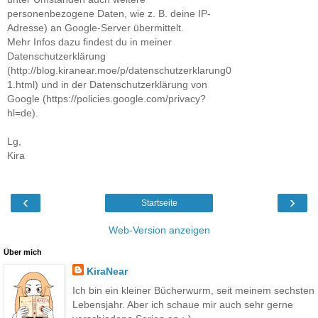
personenbezogene Daten, wie z. B. deine IP-
Adresse) an Google-Server übermittelt.
Mehr Infos dazu findest du in meiner
Datenschutzerklärung
(http://blog.kiranear.moe/p/datenschutzerklarung0
1.html) und in der Datenschutzerklärung von
Google (https://policies.google.com/privacy?
hl=de).
Lg,
Kira
‹
›
Startseite
Web-Version anzeigen
Über mich
KiraNear
Ich bin ein kleiner Bücherwurm, seit meinem sechsten
Lebensjahr. Aber ich schaue mir auch sehr gerne