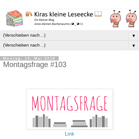
▼
▼
Montag, 14. Mai 2018
Montagsfrage #103
Link