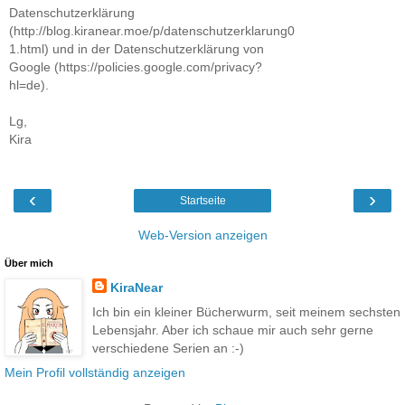
Datenschutzerklärung
(http://blog.kiranear.moe/p/datenschutzerklarung0
1.html) und in der Datenschutzerklärung von
Google (https://policies.google.com/privacy?
hl=de).
Lg,
Kira
‹
›
Startseite
Web-Version anzeigen
Über mich
KiraNear
Ich bin ein kleiner Bücherwurm, seit meinem sechsten
Lebensjahr. Aber ich schaue mir auch sehr gerne
verschiedene Serien an :-)
Mein Profil vollständig anzeigen