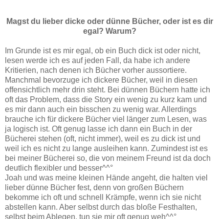
Magst du lieber dicke oder dünne Bücher, oder ist es dir
egal? Warum?
Im Grunde ist es mir egal, ob ein Buch dick ist oder nicht,
lesen werde ich es auf jeden Fall, da habe ich andere
Kritierien, nach denen ich Bücher vorher aussortiere.
Manchmal bevorzuge ich dickere Bücher, weil in diesen
offensichtlich mehr drin steht. Bei dünnen Büchern hatte ich
oft das Problem, dass die Story ein wenig zu kurz kam und
es mir dann auch ein bisschen zu wenig war. Allerdings
brauche ich für dickere Bücher viel länger zum Lesen, was
ja logisch ist. Oft genug lasse ich dann ein Buch in der
Bücherei stehen (oft, nicht immer), weil es zu dick ist und
weil ich es nicht zu lange ausleihen kann. Zumindest ist es
bei meiner Bücherei so, die von meinem Freund ist da doch
deutlich flexibler und besser^^°
Joah und was meine kleinen Hände angeht, die halten viel
lieber dünne Bücher fest, denn von großen Büchern
bekomme ich oft und schnell Krämpfe, wenn ich sie nicht
abstellen kann. Aber selbst durch das bloße Festhalten,
selbst beim Ablegen, tun sie mir oft genug weh^^°