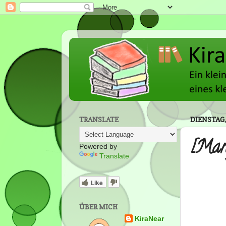
TRANSLATE
DIENSTAG, 
[Man
Powered by
Translate
Like
ÜBER MICH
KiraNear