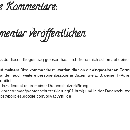
e Kommentare:
entar veröffentlichen
s du diesen Blogeintrag gelesen hast - ich freue mich schon auf dein
f meinem Blog kommentierst, werden die von dir eingegebenen Form
änden auch weitere personenbezogene Daten, wie z. B. deine IP-Adre
mittelt.
 dazu findest du in meiner Datenschutzerklärung
og.kiranear.moe/p/datenschutzerklarung01.html) und in der Datenschutz
ps://policies.google.com/privacy?hl=de).