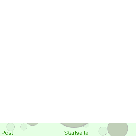
 Post
Startseite