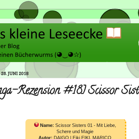
26. JUNI 2018
ga-Rezension #18] Scissor Sist
Name:
Scissor Sisters 01 - Mit Liebe,
Schere und Magie
Autor:
DAIGO | Eiki EIKI, MARICO