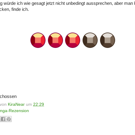
 würde ich wie gesagt jetzt nicht unbedingt aussprechen, aber man
cken, finde ich.
schossen
t von
KiraNear
um
22:29
nga-Rezension