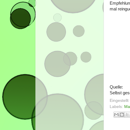
Empfehlung
mal reingu
Quelle:
Selbst ge
Eingestell
Labels:
Ma