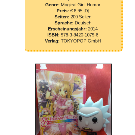
Genre:
Magical Girl, Humor
Preis:
€ 6,95 [D]
Seiten:
200 Seiten
Sprache:
Deutsch
Erscheinungsjahr:
2014
ISBN:
978-3-8420-1079-6
Verlag:
TOKYOPOP GmbH