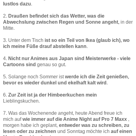
lustlos dazu
.
2.
Draußen befindet sich das Wetter, was die
Abwechslung zwischen Regen und Sonne angeht,
in der
Mitte.
3. Unter dem Tisch
ist so ein Teil von Ikea (glaub ich), wo
ich meine Füße drauf abstellen kann
.
4.
Nicht nur Animes aus Japan sind Meisterwerke - viele
Cartoons sind
genau so gut.
5. Solange noch Sommer ist
werde ich die Zeit genießen,
bevor es wieder dunkel und ekelhaft kalt wird
.
6.
Zur Zeit ist ja der Himbeerkuchen mein
Lieblingskuchen.
7. Was das Wochenende angeht, heute Abend freue ich
mich auf
wie immer auf die Anime Night auf Pro 7 Maxx
,
morgen habe ich geplant,
entweder was zu schreiben, zu
lesen oder zu zeichnen
und Sonntag möchte ich
auf einen