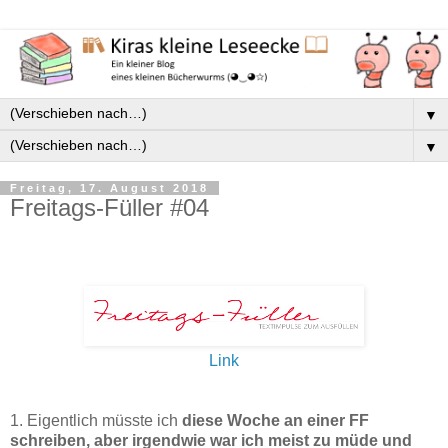
▼
▼
Freitag, 17. August 2018
Freitags-Füller #04
Link
1. Eigentlich müsste ich
diese Woche an einer FF
schreiben, aber irgendwie war ich meist zu müde und