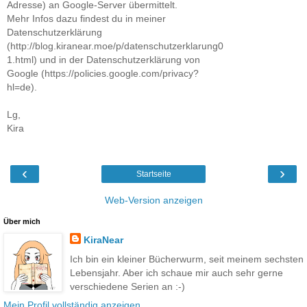
Adresse) an Google-Server übermittelt.
Mehr Infos dazu findest du in meiner
Datenschutzerklärung
(http://blog.kiranear.moe/p/datenschutzerklarung0
1.html) und in der Datenschutzerklärung von
Google (https://policies.google.com/privacy?
hl=de).
Lg,
Kira
‹
›
Startseite
Web-Version anzeigen
Über mich
KiraNear
Ich bin ein kleiner Bücherwurm, seit meinem sechsten
Lebensjahr. Aber ich schaue mir auch sehr gerne
verschiedene Serien an :-)
Mein Profil vollständig anzeigen