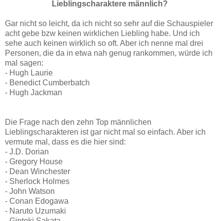
Lieblingscharaktere männlich?
Gar nicht so leicht, da ich nicht so sehr auf die Schauspieler
acht gebe bzw keinen wirklichen Liebling habe. Und ich
sehe auch keinen wirklich so oft. Aber ich nenne mal drei
Personen, die da in etwa nah genug rankommen, würde ich
mal sagen:
- Hugh Laurie
- Benedict Cumberbatch
- Hugh Jackman
Die Frage nach den zehn Top männlichen
Lieblingscharakteren ist gar nicht mal so einfach. Aber ich
vermute mal, dass es die hier sind:
- J.D. Dorian
- Gregory House
- Dean Winchester
- Sherlock Holmes
- John Watson
- Conan Edogawa
- Naruto Uzumaki
- Gintoki Sakata