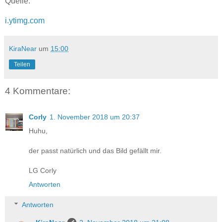
Quelle:
i.ytimg.com
KiraNear
um
15:00
Teilen
4 Kommentare:
Corly
1. November 2018 um 20:37
Huhu,
der passt natürlich und das Bild gefällt mir.
LG Corly
Antworten
Antworten