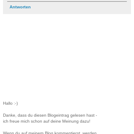
Antworten
Hallo :-)
Danke, dass du diesen Blogeintrag gelesen hast -
ich freue mich schon auf deine Meinung dazu!
Wenn du auf meinem Blog kommentierst, werden