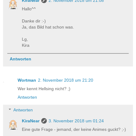
KiraNear
2. November 2018 um 21:08
Hallo^^
Danke dir :-)
Ja, das Bild hat schon was.
Lg,
Kira
Antworten
Wortman
2. November 2018 um 21:20
Wer kennt Hellsing nicht? ;)
Antworten
Antworten
KiraNear
3. November 2018 um 01:24
Eine gute Frage - jemand, der keine Animes guckt? ;-)