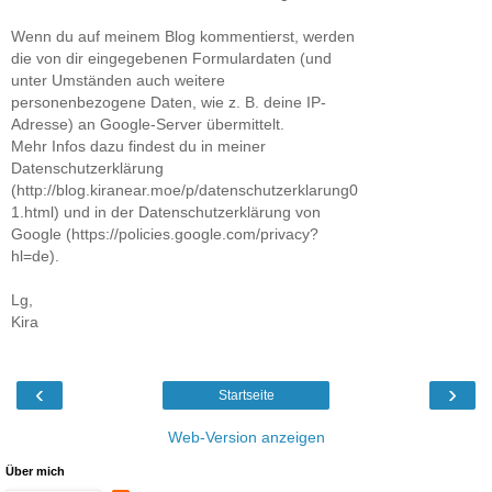
Wenn du auf meinem Blog kommentierst, werden
die von dir eingegebenen Formulardaten (und
unter Umständen auch weitere
personenbezogene Daten, wie z. B. deine IP-
Adresse) an Google-Server übermittelt.
Mehr Infos dazu findest du in meiner
Datenschutzerklärung
(http://blog.kiranear.moe/p/datenschutzerklarung0
1.html) und in der Datenschutzerklärung von
Google (https://policies.google.com/privacy?
hl=de).
Lg,
Kira
‹
›
Startseite
Web-Version anzeigen
Über mich