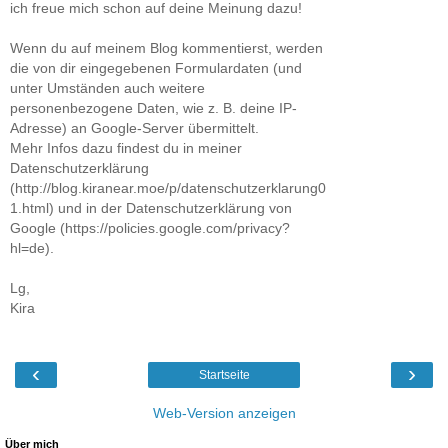
ich freue mich schon auf deine Meinung dazu!
Wenn du auf meinem Blog kommentierst, werden
die von dir eingegebenen Formulardaten (und
unter Umständen auch weitere
personenbezogene Daten, wie z. B. deine IP-
Adresse) an Google-Server übermittelt.
Mehr Infos dazu findest du in meiner
Datenschutzerklärung
(http://blog.kiranear.moe/p/datenschutzerklarung0
1.html) und in der Datenschutzerklärung von
Google (https://policies.google.com/privacy?
hl=de).
Lg,
Kira
‹
›
Startseite
Web-Version anzeigen
Über mich