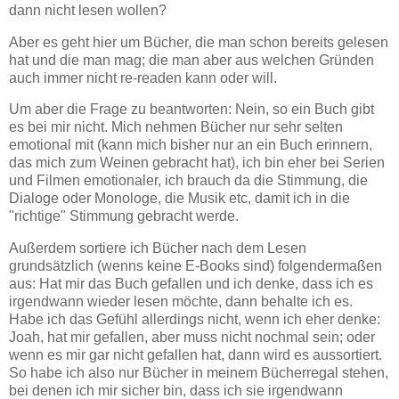
dann nicht lesen wollen?
Aber es geht hier um Bücher, die man schon bereits gelesen
hat und die man mag; die man aber aus welchen Gründen
auch immer nicht re-readen kann oder will.
Um aber die Frage zu beantworten: Nein, so ein Buch gibt
es bei mir nicht. Mich nehmen Bücher nur sehr selten
emotional mit (kann mich bisher nur an ein Buch erinnern,
das mich zum Weinen gebracht hat), ich bin eher bei Serien
und Filmen emotionaler, ich brauch da die Stimmung, die
Dialoge oder Monologe, die Musik etc, damit ich in die
"richtige" Stimmung gebracht werde.
Außerdem sortiere ich Bücher nach dem Lesen
grundsätzlich (wenns keine E-Books sind) folgendermaßen
aus: Hat mir das Buch gefallen und ich denke, dass ich es
irgendwann wieder lesen möchte, dann behalte ich es.
Habe ich das Gefühl allerdings nicht, wenn ich eher denke:
Joah, hat mir gefallen, aber muss nicht nochmal sein; oder
wenn es mir gar nicht gefallen hat, dann wird es aussortiert.
So habe ich also nur Bücher in meinem Bücherregal stehen,
bei denen ich mir sicher bin, dass ich sie irgendwann