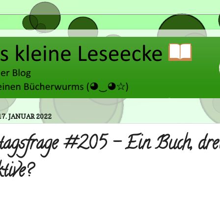
7. JANUAR 2022
agsfrage #205 - Ein Buch, dre
tive?