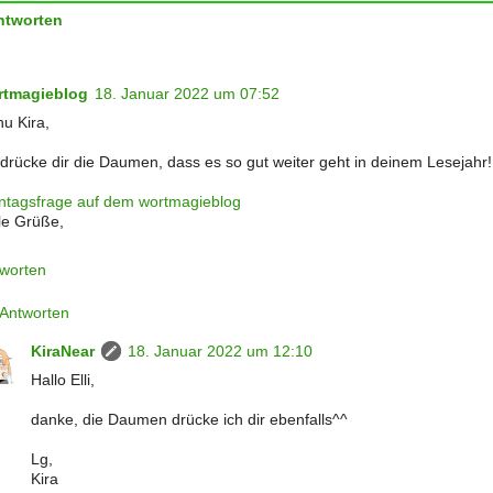
ntworten
rtmagieblog
18. Januar 2022 um 07:52
u Kira,
 drücke dir die Daumen, dass es so gut weiter geht in deinem Lesejahr!
tagsfrage auf dem wortmagieblog
le Grüße,
worten
Antworten
KiraNear
18. Januar 2022 um 12:10
Hallo Elli,
danke, die Daumen drücke ich dir ebenfalls^^
Lg,
Kira