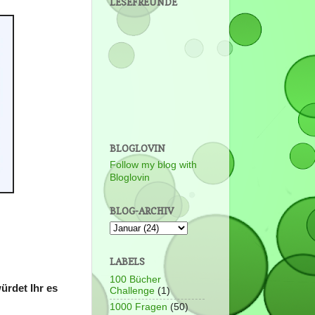
LESEFREUNDE
BLOGLOVIN
Follow my blog with
Bloglovin
BLOG-ARCHIV
LABELS
100 Bücher
ürdet Ihr es
Challenge
(1)
1000 Fragen
(50)