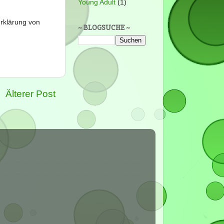
Young Adult
(1)
erklärung von
~ BLOGSUCHE ~
Älterer Post