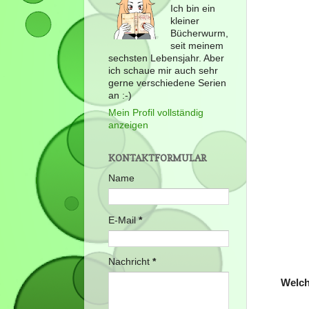
Ich bin ein
kleiner
Bücherwurm,
seit meinem
sechsten Lebensjahr. Aber
ich schaue mir auch sehr
gerne verschiedene Serien
an :-)
Mein Profil vollständig
anzeigen
KONTAKTFORMULAR
Name
E-Mail
*
Nachricht
*
Welch