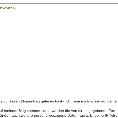
ntworten
s du diesen Blogeintrag gelesen hast - ich freue mich schon auf dein
f meinem Blog kommentierst, werden die von dir eingegebenen Form
änden auch weitere personenbezogene Daten, wie z. B. deine IP-Adre