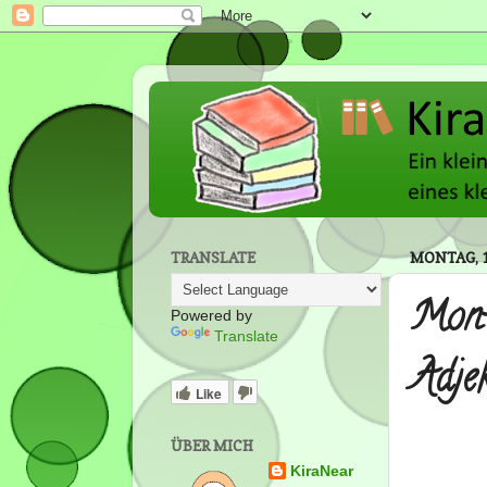
TRANSLATE
MONTAG, 1
Mont
Powered by
Translate
Adjek
Like
ÜBER MICH
KiraNear