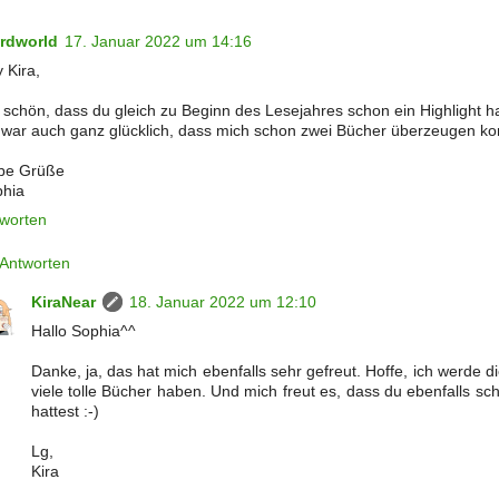
rdworld
17. Januar 2022 um 14:16
 Kira,
 schön, dass du gleich zu Beginn des Lesejahres schon ein Highlight ha
 war auch ganz glücklich, dass mich schon zwei Bücher überzeugen k
be Grüße
hia
worten
Antworten
KiraNear
18. Januar 2022 um 12:10
Hallo Sophia^^
Danke, ja, das hat mich ebenfalls sehr gefreut. Hoffe, ich werde 
viele tolle Bücher haben. Und mich freut es, dass du ebenfalls sc
hattest :-)
Lg,
Kira