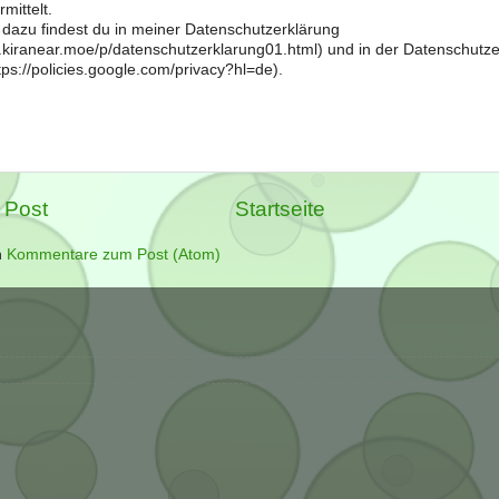
mittelt.
 dazu findest du in meiner Datenschutzerklärung
og.kiranear.moe/p/datenschutzerklarung01.html) und in der Datenschutz
ps://policies.google.com/privacy?hl=de).
 Post
Startseite
n
Kommentare zum Post (Atom)