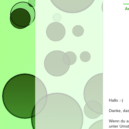
A
Hallo :-)
Danke, das
Wenn du au
unter Umst