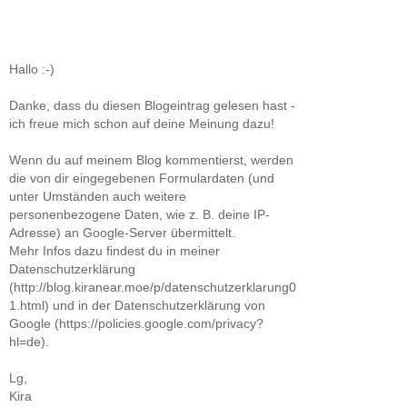
Hallo :-)
Danke, dass du diesen Blogeintrag gelesen hast -
ich freue mich schon auf deine Meinung dazu!
Wenn du auf meinem Blog kommentierst, werden
die von dir eingegebenen Formulardaten (und
unter Umständen auch weitere
personenbezogene Daten, wie z. B. deine IP-
Adresse) an Google-Server übermittelt.
Mehr Infos dazu findest du in meiner
Datenschutzerklärung
(http://blog.kiranear.moe/p/datenschutzerklarung0
1.html) und in der Datenschutzerklärung von
Google (https://policies.google.com/privacy?
hl=de).
Lg,
Kira