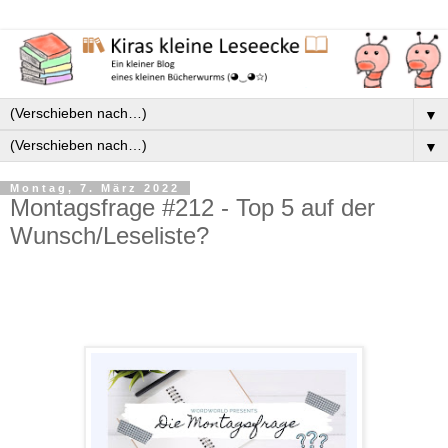
▼
▼
Montag, 7. März 2022
Montagsfrage #212 - Top 5 auf der
Wunsch/Leseliste?