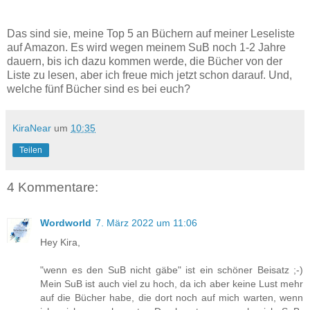
Das sind sie, meine Top 5 an Büchern auf meiner Leseliste
auf Amazon. Es wird wegen meinem SuB noch 1-2 Jahre
dauern, bis ich dazu kommen werde, die Bücher von der
Liste zu lesen, aber ich freue mich jetzt schon darauf. Und,
welche fünf Bücher sind es bei euch?
KiraNear
um
10:35
Teilen
4 Kommentare:
Wordworld
7. März 2022 um 11:06
Hey Kira,
"wenn es den SuB nicht gäbe" ist ein schöner Beisatz ;-)
Mein SuB ist auch viel zu hoch, da ich aber keine Lust mehr
auf die Bücher habe, die dort noch auf mich warten, wenn