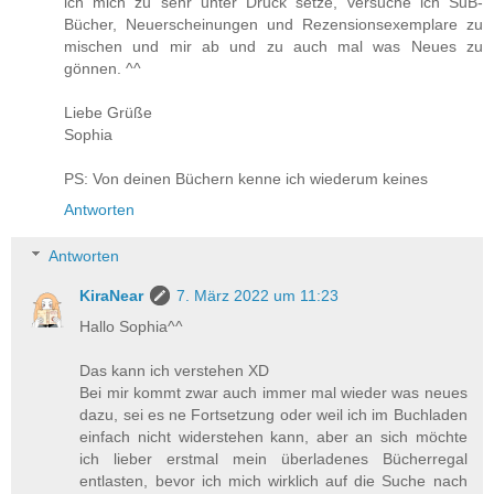
ich mich zu sehr unter Druck setze, versuche ich SuB-
Bücher, Neuerscheinungen und Rezensionsexemplare zu
mischen und mir ab und zu auch mal was Neues zu
gönnen. ^^
Liebe Grüße
Sophia
PS: Von deinen Büchern kenne ich wiederum keines
Antworten
Antworten
KiraNear
7. März 2022 um 11:23
Hallo Sophia^^
Das kann ich verstehen XD
Bei mir kommt zwar auch immer mal wieder was neues
dazu, sei es ne Fortsetzung oder weil ich im Buchladen
einfach nicht widerstehen kann, aber an sich möchte
ich lieber erstmal mein überladenes Bücherregal
entlasten, bevor ich mich wirklich auf die Suche nach