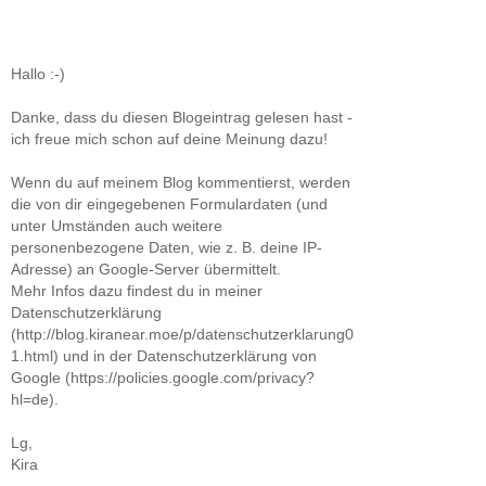
Hallo :-)
Danke, dass du diesen Blogeintrag gelesen hast -
ich freue mich schon auf deine Meinung dazu!
Wenn du auf meinem Blog kommentierst, werden
die von dir eingegebenen Formulardaten (und
unter Umständen auch weitere
personenbezogene Daten, wie z. B. deine IP-
Adresse) an Google-Server übermittelt.
Mehr Infos dazu findest du in meiner
Datenschutzerklärung
(http://blog.kiranear.moe/p/datenschutzerklarung0
1.html) und in der Datenschutzerklärung von
Google (https://policies.google.com/privacy?
hl=de).
Lg,
Kira