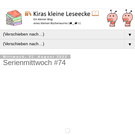
▼
▼
Mittwoch, 31. August 2022
Serienmittwoch #74