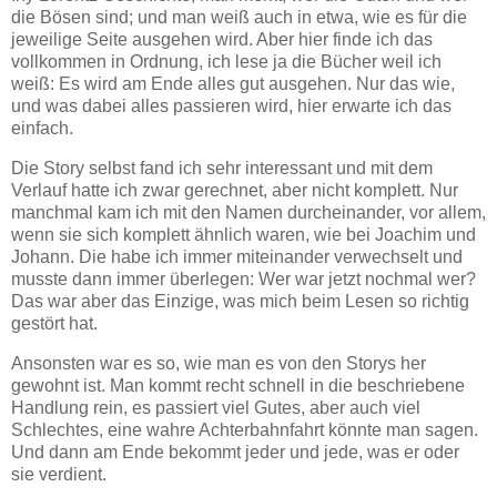
die Bösen sind; und man weiß auch in etwa, wie es für die
jeweilige Seite ausgehen wird. Aber hier finde ich das
vollkommen in Ordnung, ich lese ja die Bücher weil ich
weiß: Es wird am Ende alles gut ausgehen. Nur das wie,
und was dabei alles passieren wird, hier erwarte ich das
einfach.
Die Story selbst fand ich sehr interessant und mit dem
Verlauf hatte ich zwar gerechnet, aber nicht komplett. Nur
manchmal kam ich mit den Namen durcheinander, vor allem,
wenn sie sich komplett ähnlich waren, wie bei Joachim und
Johann. Die habe ich immer miteinander verwechselt und
musste dann immer überlegen: Wer war jetzt nochmal wer?
Das war aber das Einzige, was mich beim Lesen so richtig
gestört hat.
Ansonsten war es so, wie man es von den Storys her
gewohnt ist. Man kommt recht schnell in die beschriebene
Handlung rein, es passiert viel Gutes, aber auch viel
Schlechtes, eine wahre Achterbahnfahrt könnte man sagen.
Und dann am Ende bekommt jeder und jede, was er oder
sie verdient.