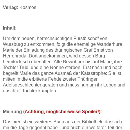
Verlag:
Kosmos
Inhalt:
Um dem neuen, herrschsüchtigen Fürstbischof von
Würzburg zu entkommen, folgt die ehemalige Wanderhure
Marie der Einladung des thüringischen Graf Ernst von
Herrenroda. Dort angekommen, wird dessen Burg
heimtückisch überfallen. Alle Bewohner bis auf Marie, ihre
Tochter Trudi und eine Nonne sterben. Erst nach und nach
begreift Marie das ganze Ausmaß der Katastrophe: Sie ist
mitten in die erbitterte Fehde zweier Thüringer
Adelsgeschlechter geraten und muss nun um ihr Leben und
das ihrer Tochter kämpfen.
Meinung
(Achtung, möglicherweise Spoiler!)
:
Das hier ist ein weiteres Buch aus der Bibliothek, dass ich
mir die Tage gegönnt habe - und auch ein weiterer Teil der