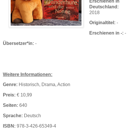
Erschienen in
Deutschland:
2018
Originaltitel:
-
Erschienen in -:
-
Übersetzer*in:
-
Weitere Informationen:
Genre:
Historisch, Drama, Action
Preis:
€ 10,99
Seiten:
640
Sprache:
Deutsch
ISBN:
978-3-426-65349-4