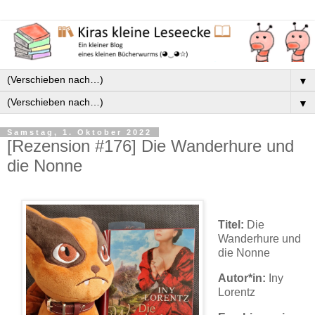
▼
▼
Samstag, 1. Oktober 2022
[Rezension #176] Die Wanderhure und
die Nonne
Titel:
Die
Wanderhure und
die Nonne
Autor*in:
Iny
Lorentz