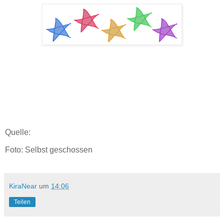
Quelle:
Foto: Selbst geschossen
KiraNear
um
14:06
Teilen