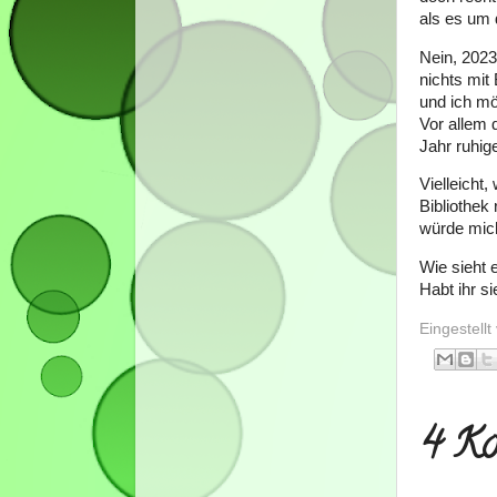
als es um 
Nein, 2023
nichts mit
und ich mö
Vor allem 
Jahr ruhig
Vielleicht
Bibliothek
würde mic
Wie sieht 
Habt ihr s
Eingestell
4 Ko