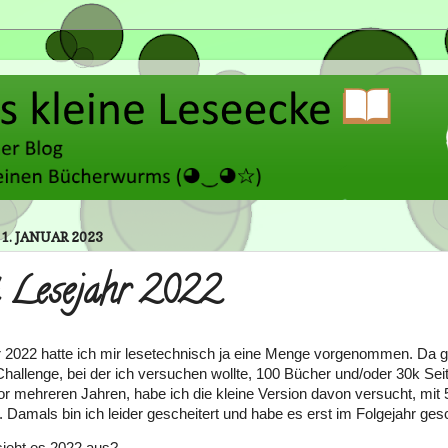
1. JANUAR 2023
t Lesejahr 2022
r 2022 hatte ich mir lesetechnisch ja eine Menge vorgenommen. Da 
Challenge, bei der ich versuchen wollte, 100 Bücher und/oder 30k Sei
r mehreren Jahren, habe ich die kleine Version davon versucht, mit
. Damals bin ich leider gescheitert und habe es erst im Folgejahr ges