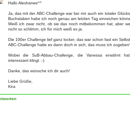
Hallo Aleshanee^^
Ja, das mit der ABC-Challenge war bei mir auch ein totaler Glücksf
Buchstaben habe ich noch genau am letzten Tag einreichen könn
Weiß ich zwar nicht, ob sie das noch mitbekommen hat, aber wen
nicht so schlimm, ich für mich weiß es ja.
Die 100er Challenge lief ganz locker, das war schon fast ein Selbst
ABC-Challenge hatte es dann doch in sich, das muss ich zugeben
Wobei die SuB-Abbau-Challenge, die Vanessa erwähnt hat
interessant klingt :-)
Danke, das wünsche ich dir auch!
Liebe Grüße,
Kira
ntworten