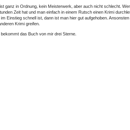
st ganz in Ordnung, kein Meisterwerk, aber auch nicht schlecht. W
unden Zeit hat und man einfach in einem Rutsch einen Krimi durchl
im Einstieg schnell ist, dann ist man hier gut aufgehoben. Ansonsten
nderen Krimi greifen.
 bekommt das Buch von mir drei Sterne.