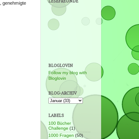
LESEFREUNDE
, genehmigte
BLOGLOVIN
Follow my blog with
Bloglovin
BLOG-ARCHIV
LABELS
100 Bücher
Challenge
(1)
1000 Fragen
(50)