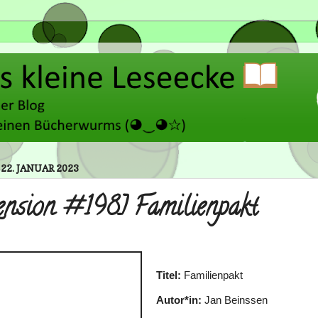
22. JANUAR 2023
ension #198] Familienpakt
Titel:
Familienpakt
Autor*in:
Jan Beinssen