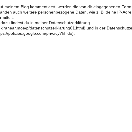
f meinem Blog kommentierst, werden die von dir eingegebenen Form
änden auch weitere personenbezogene Daten, wie z. B. deine IP-Adre
mittelt.
 dazu findest du in meiner Datenschutzerklärung
og.kiranear.moe/p/datenschutzerklarung01.html) und in der Datenschutz
ps://policies.google.com/privacy?hl=de).