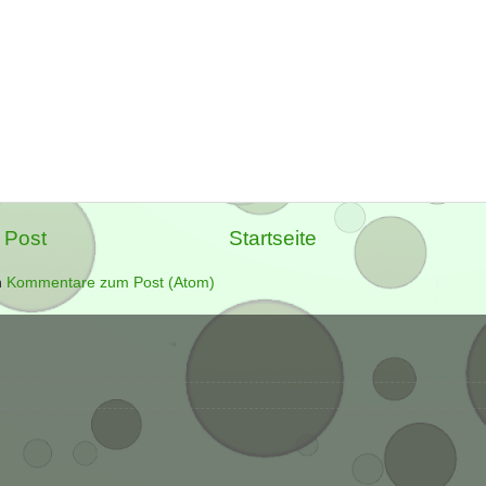
 Post
Startseite
n
Kommentare zum Post (Atom)