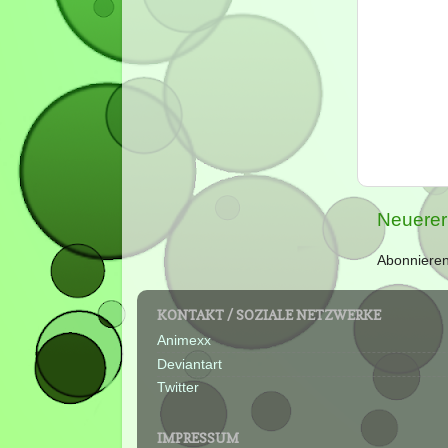
Neuerer
Abonniere
KONTAKT / SOZIALE NETZWERKE
Animexx
Deviantart
Twitter
IMPRESSUM