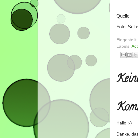
Quelle:
Foto: Sel
Eingestell
Labels:
Act
Kein
Komm
Hallo :-)
Danke, das