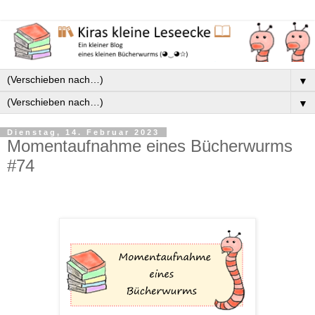
▼
▼
Dienstag, 14. Februar 2023
Momentaufnahme eines Bücherwurms
#74