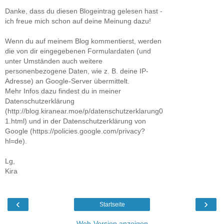
Danke, dass du diesen Blogeintrag gelesen hast -
ich freue mich schon auf deine Meinung dazu!
Wenn du auf meinem Blog kommentierst, werden
die von dir eingegebenen Formulardaten (und
unter Umständen auch weitere
personenbezogene Daten, wie z. B. deine IP-
Adresse) an Google-Server übermittelt.
Mehr Infos dazu findest du in meiner
Datenschutzerklärung
(http://blog.kiranear.moe/p/datenschutzerklarung0
1.html) und in der Datenschutzerklärung von
Google (https://policies.google.com/privacy?
hl=de).
Lg,
Kira
‹
›
Startseite
Web-Version anzeigen