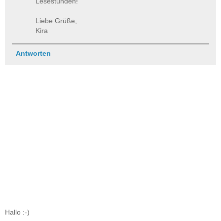
Lesestunden!
Liebe Grüße,
Kira
Antworten
Hallo :-)