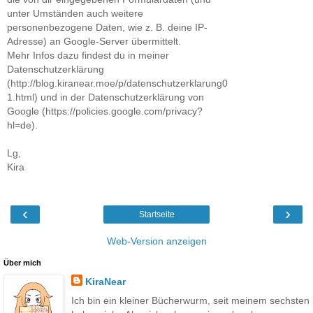
unter Umständen auch weitere
personenbezogene Daten, wie z. B. deine IP-
Adresse) an Google-Server übermittelt.
Mehr Infos dazu findest du in meiner
Datenschutzerklärung
(http://blog.kiranear.moe/p/datenschutzerklarung0
1.html) und in der Datenschutzerklärung von
Google (https://policies.google.com/privacy?
hl=de).
Lg,
Kira
‹
›
Startseite
Web-Version anzeigen
Über mich
KiraNear
Ich bin ein kleiner Bücherwurm, seit meinem sechsten