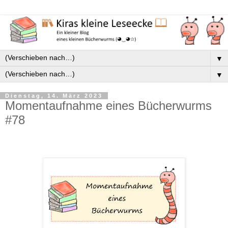
▼
▼
Dienstag, 14. März 2023
Momentaufnahme eines Bücherwurms
#78