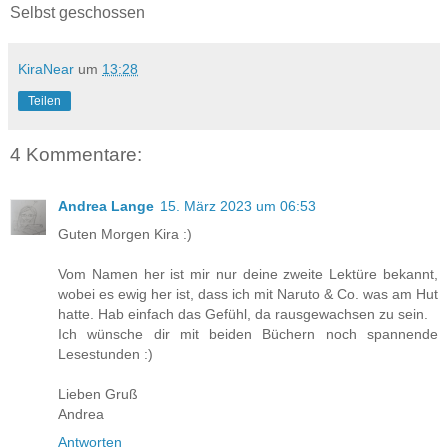
Selbst geschossen
KiraNear
um
13:28
Teilen
4 Kommentare:
Andrea Lange
15. März 2023 um 06:53
Guten Morgen Kira :)
Vom Namen her ist mir nur deine zweite Lektüre bekannt,
wobei es ewig her ist, dass ich mit Naruto & Co. was am Hut
hatte. Hab einfach das Gefühl, da rausgewachsen zu sein.
Ich wünsche dir mit beiden Büchern noch spannende
Lesestunden :)
Lieben Gruß
Andrea
Antworten