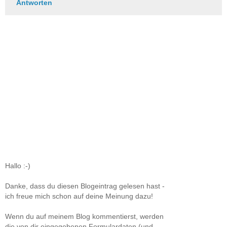
Antworten
Hallo :-)
Danke, dass du diesen Blogeintrag gelesen hast -
ich freue mich schon auf deine Meinung dazu!
Wenn du auf meinem Blog kommentierst, werden
die von dir eingegebenen Formulardaten (und