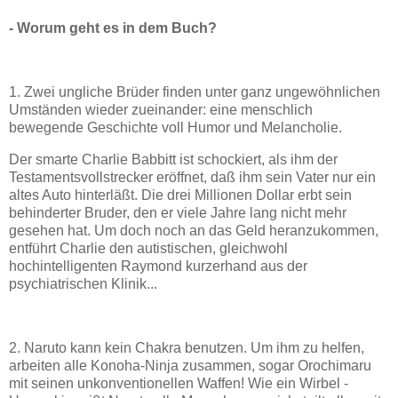
- Worum geht es in dem Buch?
1. Zwei ungliche Brüder finden unter ganz ungewöhnlichen
Umständen wieder zueinander: eine menschlich
bewegende Geschichte voll Humor und Melancholie.
Der smarte Charlie Babbitt ist schockiert, als ihm der
Testamentsvollstrecker eröffnet, daß ihm sein Vater nur ein
altes Auto hinterläßt. Die drei Millionen Dollar erbt sein
behinderter Bruder, den er viele Jahre lang nicht mehr
gesehen hat. Um doch noch an das Geld heranzukommen,
entführt Charlie den autistischen, gleichwohl
hochintelligenten Raymond kurzerhand aus der
psychiatrischen Klinik...
2. Naruto kann kein Chakra benutzen. Um ihm zu helfen,
arbeiten alle Konoha-Ninja zusammen, sogar Orochimaru
mit seinen unkonventionellen Waffen! Wie ein Wirbel -