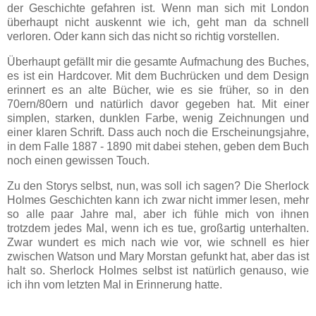
der Geschichte gefahren ist. Wenn man sich mit London
überhaupt nicht auskennt wie ich, geht man da schnell
verloren. Oder kann sich das nicht so richtig vorstellen.
Überhaupt gefällt mir die gesamte Aufmachung des Buches,
es ist ein Hardcover. Mit dem Buchrücken und dem Design
erinnert es an alte Bücher, wie es sie früher, so in den
70ern/80ern und natürlich davor gegeben hat. Mit einer
simplen, starken, dunklen Farbe, wenig Zeichnungen und
einer klaren Schrift. Dass auch noch die Erscheinungsjahre,
in dem Falle 1887 - 1890 mit dabei stehen, geben dem Buch
noch einen gewissen Touch.
Zu den Storys selbst, nun, was soll ich sagen? Die Sherlock
Holmes Geschichten kann ich zwar nicht immer lesen, mehr
so alle paar Jahre mal, aber ich fühle mich von ihnen
trotzdem jedes Mal, wenn ich es tue, großartig unterhalten.
Zwar wundert es mich nach wie vor, wie schnell es hier
zwischen Watson und Mary Morstan gefunkt hat, aber das ist
halt so. Sherlock Holmes selbst ist natürlich genauso, wie
ich ihn vom letzten Mal in Erinnerung hatte.