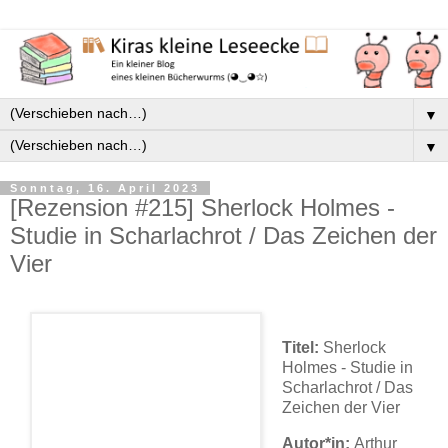
▼
▼
Sonntag, 16. April 2023
[Rezension #215] Sherlock Holmes -
Studie in Scharlachrot / Das Zeichen der
Vier
Titel:
Sherlock
Holmes - Studie in
Scharlachrot / Das
Zeichen der Vier
Autor*in:
Arthur