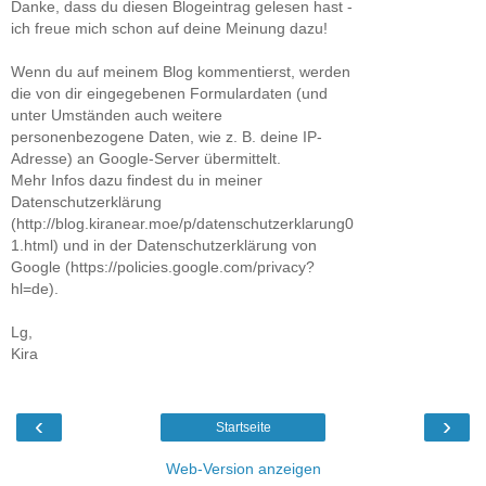
Danke, dass du diesen Blogeintrag gelesen hast -
ich freue mich schon auf deine Meinung dazu!
Wenn du auf meinem Blog kommentierst, werden
die von dir eingegebenen Formulardaten (und
unter Umständen auch weitere
personenbezogene Daten, wie z. B. deine IP-
Adresse) an Google-Server übermittelt.
Mehr Infos dazu findest du in meiner
Datenschutzerklärung
(http://blog.kiranear.moe/p/datenschutzerklarung0
1.html) und in der Datenschutzerklärung von
Google (https://policies.google.com/privacy?
hl=de).
Lg,
Kira
‹
›
Startseite
Web-Version anzeigen