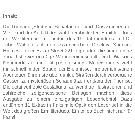
Inhalt:
Die Romane „Studie in Scharlachrot“ und „Das Zeichen der
Vier“ sind der Auftakt des wohl berühmtesten Ermittler-Duos
der Weltliteratur: Im London des 19. Jahrhunderts trifft Dr.
John Watson auf den exzentrischen Detektiv Sherlock
Holmes. In der Baker Street 221 b gründen die beiden eine
zunächst zweckmäßige Wohngemeinschaft. Doch Watsons
Neugierde auf die Tätigkeiten seines Mitbewohners zieht
ihn schnell in den Strudel der Ereignisse. Ihre gemeinsamen
Abenteuer führen sie über dunkle Straßen durch verborgene
Gassen zu mysteriösen Schauplätzen entlang der Themse.
Die detailverliebte Gestaltung, aufwendige Illustrationen und
zahlreiche zeitgenössische Beilagen machen diese
Ausgabe zu einem einzigartigen Leseerlebnis! Dazu
entführen 11 Extras in Faksimile-Optik den Leser tief in die
Welt des großen Ermittlerduos. Ein tolles Buch nicht nur für
Fans!