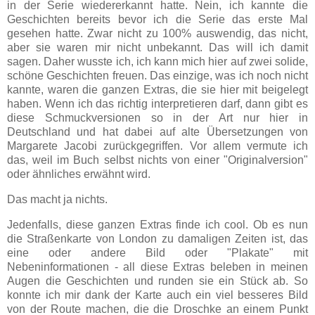
in der Serie wiedererkannt hatte. Nein, ich kannte die
Geschichten bereits bevor ich die Serie das erste Mal
gesehen hatte. Zwar nicht zu 100% auswendig, das nicht,
aber sie waren mir nicht unbekannt. Das will ich damit
sagen. Daher wusste ich, ich kann mich hier auf zwei solide,
schöne Geschichten freuen. Das einzige, was ich noch nicht
kannte, waren die ganzen Extras, die sie hier mit beigelegt
haben. Wenn ich das richtig interpretieren darf, dann gibt es
diese Schmuckversionen so in der Art nur hier in
Deutschland und hat dabei auf alte Übersetzungen von
Margarete Jacobi zurückgegriffen. Vor allem vermute ich
das, weil im Buch selbst nichts von einer "Originalversion"
oder ähnliches erwähnt wird.
Das macht ja nichts.
Jedenfalls, diese ganzen Extras finde ich cool. Ob es nun
die Straßenkarte von London zu damaligen Zeiten ist, das
eine oder andere Bild oder "Plakate" mit
Nebeninformationen - all diese Extras beleben in meinen
Augen die Geschichten und runden sie ein Stück ab. So
konnte ich mir dank der Karte auch ein viel besseres Bild
von der Route machen, die die Droschke an einem Punkt