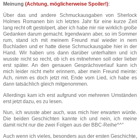
Meinung
(Achtung, möglicherweise Spoiler!)
:
Über das und andere Schmuckausgaben von Sherlock
Holmes Romanen bin ich letztes Jahr für eine kurze Zeit
lang recht oft gestolpert, aber ich habe mir nie wirklich große
Gedanken darum gemacht. Irgendwann aber, so im Sommer
rum, stand ich mit meinem Freund mal wieder in nem
Buchladen und er hatte diese Schmuckausgabe hier in der
Hand. Wir haben uns dann darüber unterhalten und ich
wusste nicht so recht, ob ich es mitnehmen soll oder lieber
erst später. An den genauen Gesprächsverlauf kann ich
mich leider nicht mehr erinnern, aber mein Freund meinte:
Ach, nimm es doch jetzt mit. Ende vom Lied, ich habe es
dann tatsächlich gleich mitgenommen.
Allerdings kam ich erst aufgrund von mehreren Umständen
erst jetzt dazu, es zu lesen.
Nun, ich wusste aber auch, was mich hier erwarten würde.
Die beiden Geschichten kannte ich und nein, ich meine
damit nicht nur die zwei Folgen aus der BBC-Reihe^^°
Auch wenn ich vieles, besonders aus der ersten Geschichte,