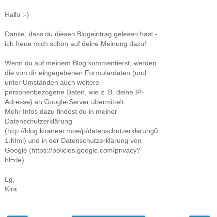
Hallo :-)
Danke, dass du diesen Blogeintrag gelesen hast -
ich freue mich schon auf deine Meinung dazu!
Wenn du auf meinem Blog kommentierst, werden
die von dir eingegebenen Formulardaten (und
unter Umständen auch weitere
personenbezogene Daten, wie z. B. deine IP-
Adresse) an Google-Server übermittelt.
Mehr Infos dazu findest du in meiner
Datenschutzerklärung
(http://blog.kiranear.moe/p/datenschutzerklarung0
1.html) und in der Datenschutzerklärung von
Google (https://policies.google.com/privacy?
hl=de).
Lg,
Kira