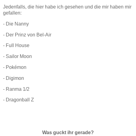
Jedenfalls, die hier habe ich gesehen und die mir haben mir
gefallen:
- Die Nanny
- Der Prinz von Bel-Air
- Full House
- Sailor Moon
- Pokémon
- Digimon
- Ranma 1/2
- Dragonball Z
Was guckt ihr gerade?