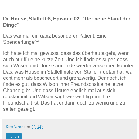
Dr. House, Staffel 08, Episode 02: "Der neue Stand der
Dinge"
Das war mal ein ganz besonderer Patient: Eine
Spenderlunge^^°
Ich hatte ich mal gewusst, dass das überhaupt geht, wenn
auch nur für eine kurze Zeit. Und ich finde es super, dass
sich Wilson und House am Ende wieder versöhnen konnten.
Das, was House im Staffelfinale von Staffel 7 getan hat, war
echt mehr als bescheuert und grenzwertig. Dennoch, ich
finde es gut, dass Wilson ihrer Freundschaft eine letzte
Chance gibt. Und dass House endlich mal aus sich
rauskommt und Wilson sagt, wie wichtig ihm ihre
Freundschaft ist. Das hat er dann doch zu wenig und zu
selten gezeigt.
KiraNear
um
11:40
Teilen