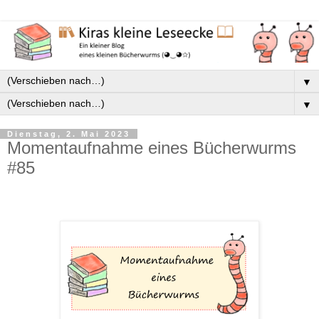
▼
▼
Dienstag, 2. Mai 2023
Momentaufnahme eines Bücherwurms
#85