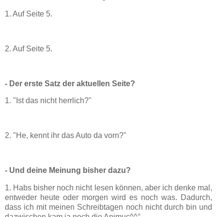
1. Auf Seite 5.
2. Auf Seite 5.
- Der erste Satz der aktuellen Seite?
1. "Ist das nicht herrlich?"
2. "He, kennt ihr das Auto da vorn?"
- Und deine Meinung bisher dazu?
1. Habs bisher noch nicht lesen können, aber ich denke mal,
entweder heute oder morgen wird es noch was. Dadurch,
dass ich mit meinen Schreibtagen noch nicht durch bin und
dazwischen kam ja noch die Animuc^^°