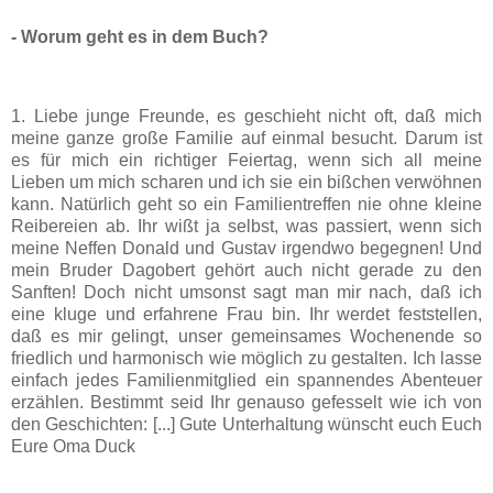
- Worum geht es in dem Buch?
1. Liebe junge Freunde, es geschieht nicht oft, daß mich
meine ganze große Familie auf einmal besucht. Darum ist
es für mich ein richtiger Feiertag, wenn sich all meine
Lieben um mich scharen und ich sie ein bißchen verwöhnen
kann. Natürlich geht so ein Familientreffen nie ohne kleine
Reibereien ab. Ihr wißt ja selbst, was passiert, wenn sich
meine Neffen Donald und Gustav irgendwo begegnen! Und
mein Bruder Dagobert gehört auch nicht gerade zu den
Sanften! Doch nicht umsonst sagt man mir nach, daß ich
eine kluge und erfahrene Frau bin. Ihr werdet feststellen,
daß es mir gelingt, unser gemeinsames Wochenende so
friedlich und harmonisch wie möglich zu gestalten. Ich lasse
einfach jedes Familienmitglied ein spannendes Abenteuer
erzählen. Bestimmt seid Ihr genauso gefesselt wie ich von
den Geschichten: [...] Gute Unterhaltung wünscht euch Euch
Eure Oma Duck