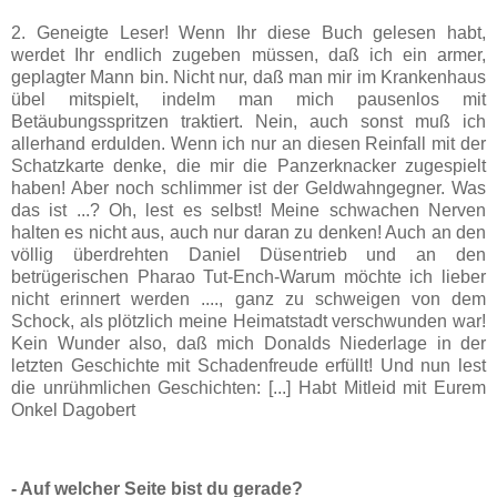
2. Geneigte Leser! Wenn Ihr diese Buch gelesen habt,
werdet Ihr endlich zugeben müssen, daß ich ein armer,
geplagter Mann bin. Nicht nur, daß man mir im Krankenhaus
übel mitspielt, indelm man mich pausenlos mit
Betäubungsspritzen traktiert. Nein, auch sonst muß ich
allerhand erdulden. Wenn ich nur an diesen Reinfall mit der
Schatzkarte denke, die mir die Panzerknacker zugespielt
haben! Aber noch schlimmer ist der Geldwahngegner. Was
das ist ...? Oh, lest es selbst! Meine schwachen Nerven
halten es nicht aus, auch nur daran zu denken! Auch an den
völlig überdrehten Daniel Düsentrieb und an den
betrügerischen Pharao Tut-Ench-Warum möchte ich lieber
nicht erinnert werden ...., ganz zu schweigen von dem
Schock, als plötzlich meine Heimatstadt verschwunden war!
Kein Wunder also, daß mich Donalds Niederlage in der
letzten Geschichte mit Schadenfreude erfüllt! Und nun lest
die unrühmlichen Geschichten: [...] Habt Mitleid mit Eurem
Onkel Dagobert
- Auf welcher Seite bist du gerade?