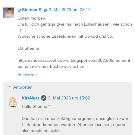
ღ Sheena S. ღ
3. Mai 2023 um 08:10
Guten morgen,
Uhi für dich gehts ja zweimal nach Entenhausen , wie schön
=)
Wünsche schöne Lesestunden mit Donald und co.
LG Sheena
https://sheenascreativworld.blogspot.com/2023/05/moment
aufnahme-eines-bucherwurms.html
Antworten
Antworten
KiraNear
3. Mai 2023 um 15:02
Hallo Sheena^^
Das hat sich eher zufällig so ergeben, dass gleich zwei
LTBs dran kommen werden. Aber ich lese sie ja gerne,
also macht es nichts.