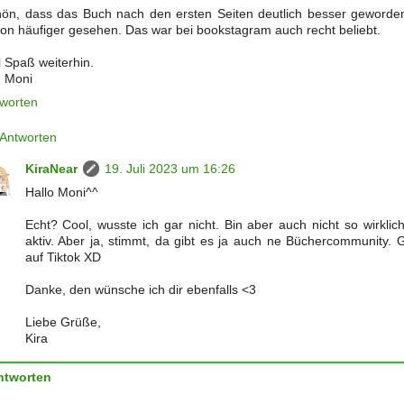
ön, dass das Buch nach den ersten Seiten deutlich besser geworden
on häufiger gesehen. Das war bei bookstagram auch recht beliebt.
l Spaß weiterhin.
 Moni
worten
Antworten
KiraNear
19. Juli 2023 um 16:26
Hallo Moni^^
Echt? Cool, wusste ich gar nicht. Bin aber auch nicht so wirklic
aktiv. Aber ja, stimmt, da gibt es ja auch ne Büchercommunity. G
auf Tiktok XD
Danke, den wünsche ich dir ebenfalls <3
Liebe Grüße,
Kira
ntworten