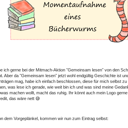
be ich gerne bei der Mitmach-Aktion "Gemeinsam lesen" von den Sc
. Aber da "Gemeinsam lesen" jetzt wohl endgültig Geschichte ist und
nträgen mag, habe ich einfach beschlossen, diese für mich selbst z
en, was lese ich gerade, wie weit bin ich und was sind meine Geda
owas machen wollt, macht das ruhig. Ihr könnt auch mein Logo gerne
redit, das wäre nett 😅
on dem Vorgeplänkel, kommen wir nun zum Eintrag selbst: