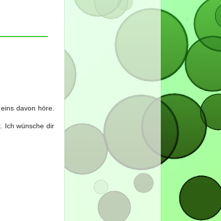
 eins davon höre.
. Ich wünsche dir