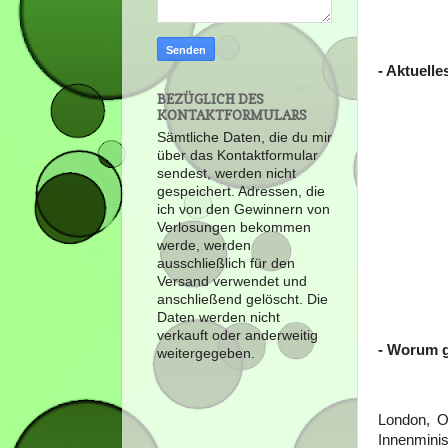
- Aktuell
BEZÜGLICH DES
KONTAKTFORMULARS
Sämtliche Daten, die du mir
über das Kontaktformular
sendest, werden nicht
gespeichert. Adressen, die
ich von den Gewinnern von
Verlosungen bekommen
werde, werden
ausschließlich für den
Versand verwendet und
anschließend gelöscht. Die
Daten werden nicht
verkauft oder anderweitig
- Worum g
weitergegeben.
London, Ok
Innenmini