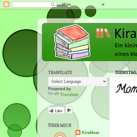
TRANSLATE
DIENSTAG, 
Mome
Powered by
Translate
Like
ÜBER MICH
KiraNear