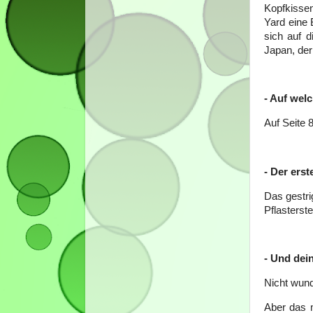
Kopfkissen
Yard eine 
sich auf 
Japan, der
- Auf welc
Auf Seite 
- Der erst
Das gestri
Pflasterste
- Und dei
Nicht wund
Aber das 