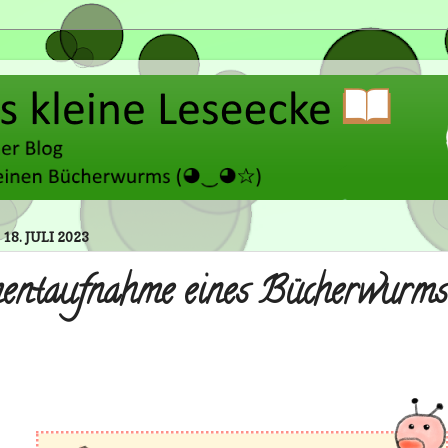
18. JULI 2023
ntaufnahme eines Bücherwurm