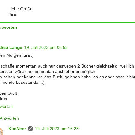
Liebe Grüße,
Kira
ntworten
drea Lange
19. Juli 2023 um 06:53
en Morgen Kira :)
 schaffe momentan auch nur deswegen 2 Bücher gleichzeitig, weil ich
onsten wäre das momentan auch eher unmöglich.
 sehen her kenne ich das Buch, gelesen habe ich es aber noch nicht
nnende Lesestunden :)
ben Gruß
drea
worten
Antworten
KiraNear
19. Juli 2023 um 16:28