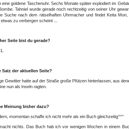
 eine goldene Taschenuhr. Sechs Monate später explodiert im Gebä
Bombe. Tahniel wurde gerade noch rechtzeitig von seiner Uhr gewar
die Suche nach dem rätselhaften Uhrmacher und findet Keita Mori
 etwas zu verbergen scheint ...
her Seite bist du gerade?
81.
e Satz der aktuellen Seite?
ge Gewitter hatte auf der Straße große Pfützen hinterlassen, aus den
ine nun als Inseln ragten.
ne Meinung bisher dazu?
ern, momentan schaffe ich nicht mehr als ein Buch gleichzeitig^^°
macht nichts. Das Buch hab ich vor wenigen Wochen in einem Bu