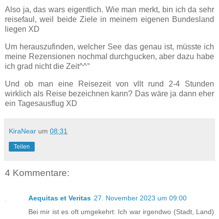
Also ja, das wars eigentlich. Wie man merkt, bin ich da sehr
reisefaul, weil beide Ziele in meinem eigenen Bundesland
liegen XD
Um herauszufinden, welcher See das genau ist, müsste ich
meine Rezensionen nochmal durchgucken, aber dazu habe
ich grad nicht die Zeit^^°
Und ob man eine Reisezeit von vllt rund 2-4 Stunden
wirklich als Reise bezeichnen kann? Das wäre ja dann eher
ein Tagesausflug XD
KiraNear
um
08:31
Teilen
4 Kommentare:
Aequitas et Veritas
27. November 2023 um 09:00
Bei mir ist es oft umgekehrt: Ich war irgendwo (Stadt, Land)