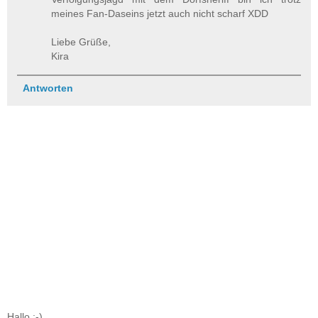
meines Fan-Daseins jetzt auch nicht scharf XDD
Liebe Grüße,
Kira
Antworten
Hallo :-)