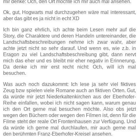
mir denke: Och, den Ort möchte ich mir auch mal ansehen.
Ok, gut, Hogwarts mal durchzugehen wäre mal interessant,
aber das gibt es ja nicht in echt XD
Ich bin ganz ehrlich, ich achte beim Lesen mehr auf die
Story, die Charaktere und deren Handeln untereinander, die
Landschaftsbeschreibungen nehme ich zwar wahr, aber
achte jetzt nicht so sehr darauf. Und wenn es, wie z.b. in
Eragon zu viel Landschaftsbeschreibung gibt, dann nervt
mich das eher und es bleibt mir eher negativ in Erinnerung.
Da denke ich mir erst recht nicht: Och, will ich mal
besuchen.
Was auch noch dazukommt: Ich lese ja sehr viel fiktives
Zeug bzw spielen viele Romane auch an fiktiven Orten. Gut,
da würde mir jetzt Niederkaltenkirchen aus der Eberhofer-
Reihe einfallen, wobei ich nicht sagen kann, warum genau
ich den Ort gerne mal besuchen möchte. Also obs jetzt
wegen den Büchern oder wegen den Filmen ist, denn für die
Filme steht der reale Ort Frontenhausen zur Verfügung. Und
da würde ich gerne mal durchlaufen, mir auch gerne mal
den berühmten Franz-Eberhofer-Kreisel ansehen.