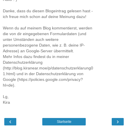
Danke, dass du diesen Blogeintrag gelesen hast -
ich freue mich schon auf deine Meinung dazu!
Wenn du auf meinem Blog kommentierst, werden
die von dir eingegebenen Formulardaten (und
unter Umständen auch weitere
personenbezogene Daten, wie z. B. deine IP-
Adresse) an Google-Server übermittelt.
Mehr Infos dazu findest du in meiner
Datenschutzerklärung
(http://blog.kiranear.moe/p/datenschutzerklarung0
1.html) und in der Datenschutzerklärung von
Google (https://policies.google.com/privacy?
hl=de).
Lg,
Kira
‹
›
Startseite