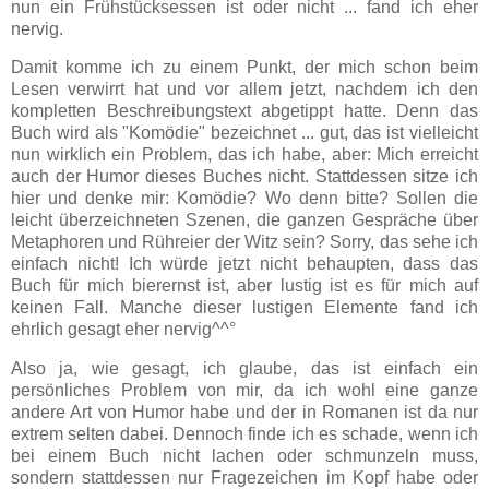
nun ein Frühstücksessen ist oder nicht ... fand ich eher
nervig.
Damit komme ich zu einem Punkt, der mich schon beim
Lesen verwirrt hat und vor allem jetzt, nachdem ich den
kompletten Beschreibungstext abgetippt hatte. Denn das
Buch wird als "Komödie" bezeichnet ... gut, das ist vielleicht
nun wirklich ein Problem, das ich habe, aber: Mich erreicht
auch der Humor dieses Buches nicht. Stattdessen sitze ich
hier und denke mir: Komödie? Wo denn bitte? Sollen die
leicht überzeichneten Szenen, die ganzen Gespräche über
Metaphoren und Rühreier der Witz sein? Sorry, das sehe ich
einfach nicht! Ich würde jetzt nicht behaupten, dass das
Buch für mich bierernst ist, aber lustig ist es für mich auf
keinen Fall. Manche dieser lustigen Elemente fand ich
ehrlich gesagt eher nervig^^°
Also ja, wie gesagt, ich glaube, das ist einfach ein
persönliches Problem von mir, da ich wohl eine ganze
andere Art von Humor habe und der in Romanen ist da nur
extrem selten dabei. Dennoch finde ich es schade, wenn ich
bei einem Buch nicht lachen oder schmunzeln muss,
sondern stattdessen nur Fragezeichen im Kopf habe oder