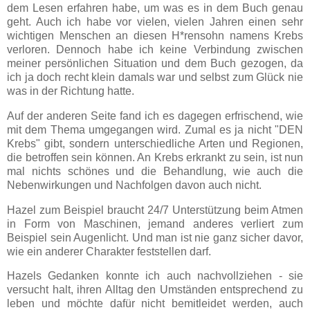
dem Lesen erfahren habe, um was es in dem Buch genau
geht. Auch ich habe vor vielen, vielen Jahren einen sehr
wichtigen Menschen an diesen H*rensohn namens Krebs
verloren. Dennoch habe ich keine Verbindung zwischen
meiner persönlichen Situation und dem Buch gezogen, da
ich ja doch recht klein damals war und selbst zum Glück nie
was in der Richtung hatte.
Auf der anderen Seite fand ich es dagegen erfrischend, wie
mit dem Thema umgegangen wird. Zumal es ja nicht "DEN
Krebs" gibt, sondern unterschiedliche Arten und Regionen,
die betroffen sein können. An Krebs erkrankt zu sein, ist nun
mal nichts schönes und die Behandlung, wie auch die
Nebenwirkungen und Nachfolgen davon auch nicht.
Hazel zum Beispiel braucht 24/7 Unterstützung beim Atmen
in Form von Maschinen, jemand anderes verliert zum
Beispiel sein Augenlicht. Und man ist nie ganz sicher davor,
wie ein anderer Charakter feststellen darf.
Hazels Gedanken konnte ich auch nachvollziehen - sie
versucht halt, ihren Alltag den Umständen entsprechend zu
leben und möchte dafür nicht bemitleidet werden, auch