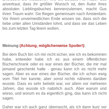
anvertraut, dass ihr größter Wunsch ist, den Autor ihres
absoluten Lieblingsbuches kennenzulernen, macht Gus
ihren Traum wahr: Sie fliegen gemeinsam nach Amsterdam.
Vor ihrem unvermeidlichen Ende wissen sie, dass sich die
liebe unter allen Umständen lohnt, und dass sie das Leben
bis zum letzten Tag feiern wollen.
Meinung
(Achtung, möglicherweise Spoiler!)
:
Bei dem Buch bin ich mir nicht sicher, wie ich es bekommen
habe, entweder habe ich es aus einem öffentlichen
Bücherschrank oder es war eines der Bücher, die mir mal
jemand geschenkt hatte - genau kann ich es nicht mehr
sagen. Aber es war eines der Bücher, die ich schon ewig
vom Titel her kannte, aber sonst nichts näheres darüber
wusste. Dass es sehr beliebt war, vor allem vor mehreren
Jahren, das wusste ich natürlich auch. Aber warum und
wieso, und worum es da eigentlich ging, das kann ich nicht
sagen.
Daher war ich auch ganz überrascht, als ich dann kurz vor