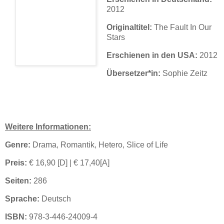
2012
Originaltitel:
The Fault In Our
Stars
Erschienen in den USA:
2012
Übersetzer*in:
Sophie Zeitz
Weitere Informationen:
Genre:
Drama, Romantik, Hetero, Slice of Life
Preis:
€ 16,90 [D] | € 17,40[A]
Seiten:
286
Sprache:
Deutsch
ISBN:
978-3-446-24009-4