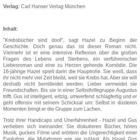
Verlag:
Carl Hanser Verlag München
Inhalt:
"Krebsbücher sind doof", sagt Hazel zu Beginn der
Geschichte. Doch genau das ist dieser Roman nicht.
Vielmehr ist er eine intensive Reflexion über die großen
Fragen des Lebens und Sterbens, ein verführerischer
Liebesroman und eine zu Herzen gehende Komödie. Die
16-jährige Hazel spielt darin die Hauptrolle. Sie weiß, dass
ihr nicht mehr viel Zeit bleibt, weil sie Krebs hat. Aber sie will
deshalb nicht bemitleidet werden. Lieber vermeidet sie
Freundschaften. Bis sie in einer Selbsthilfegruppe Augustus
trifft. Gus ist intelligent, witzig, umwerfend schlagfertig und er
geht offensiv mit seinem Schicksal um: Selbst in düsteren
Momenten bringt er die Gruppe zum Lachen.
Trotz ihrer Handicaps und Unerfahrenheit - Hazel und Gus
verlieben sich ineinander. Sie diskutieren Bücher, hören
Musik, gucken Filme und erörtern die Ungerechtigkeit einer
Evolution, die Mutationen wie sie zulässt. Als Hazel Gus