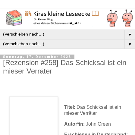
▼
▼
Sonntag, 17. Dezember 2023
[Rezension #258] Das Schicksal ist ein
mieser Verräter
Titel:
Das Schicksal ist ein
mieser Verräter
Autor*in:
John Green
Erschienen in Deutschland: