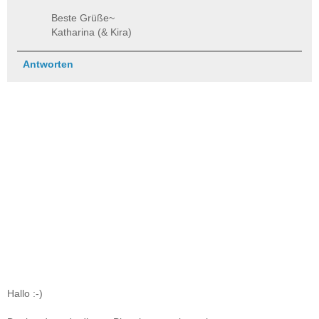
Beste Grüße~
Katharina (& Kira)
Antworten
Hallo :-)