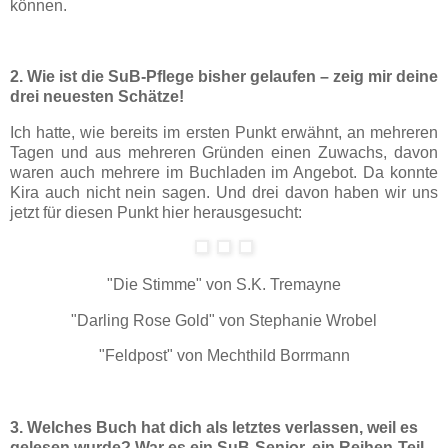
können.
2. Wie ist die SuB-Pflege bisher gelaufen – zeig mir deine
drei neuesten Schätze!
Ich hatte, wie bereits im ersten Punkt erwähnt, an mehreren
Tagen und aus mehreren Gründen einen Zuwachs, davon
waren auch mehrere im Buchladen im Angebot. Da konnte
Kira auch nicht nein sagen. Und drei davon haben wir uns
jetzt für diesen Punkt hier herausgesucht:
"Die Stimme" von S.K. Tremayne
"Darling Rose Gold" von Stephanie Wrobel
"Feldpost" von Mechthild Borrmann
3. Welches Buch hat dich als letztes verlassen, weil es
gelesen wurde? War es ein SuB-Senior, ein Reihen-Teil,