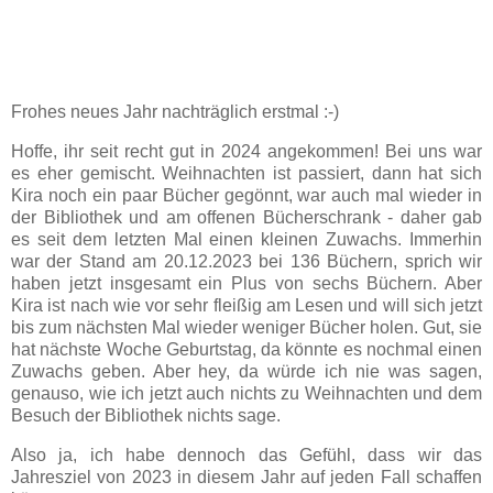
Frohes neues Jahr nachträglich erstmal :-)
Hoffe, ihr seit recht gut in 2024 angekommen! Bei uns war
es eher gemischt. Weihnachten ist passiert, dann hat sich
Kira noch ein paar Bücher gegönnt, war auch mal wieder in
der Bibliothek und am offenen Bücherschrank - daher gab
es seit dem letzten Mal einen kleinen Zuwachs. Immerhin
war der Stand am 20.12.2023 bei 136 Büchern, sprich wir
haben jetzt insgesamt ein Plus von sechs Büchern. Aber
Kira ist nach wie vor sehr fleißig am Lesen und will sich jetzt
bis zum nächsten Mal wieder weniger Bücher holen. Gut, sie
hat nächste Woche Geburtstag, da könnte es nochmal einen
Zuwachs geben. Aber hey, da würde ich nie was sagen,
genauso, wie ich jetzt auch nichts zu Weihnachten und dem
Besuch der Bibliothek nichts sage.
Also ja, ich habe dennoch das Gefühl, dass wir das
Jahresziel von 2023 in diesem Jahr auf jeden Fall schaffen