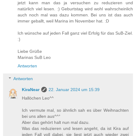
jetzt kann man das ja versuchen zu reduzieren und
natürlich viel lesen. :) Geburtstag wird wohl wahrscheinlich
auch noch mal was dazu kommen. Bei uns ist das auch
immer geballt, weil Marina im November hat. :D
Ich wünsche auf jeden Fall ganz viel Erfolg für das SuB-Ziel.
:)
Liebe Grüße
Marinas SuB Leo
Antworten
Antworten
KiraNear
22. Januar 2024 um 15:39
Hallöchen Leo^^
Ich vermute mal, so ähnlich sah es über Weihnachten
bei uns allen aus^^°
Aber das gehört halt nun mal dazu.
Was das reduzieren und lesen angeht, da ist Kira auf
jeden Fall voll dabei, sie liest jetzt auch wieder zwei