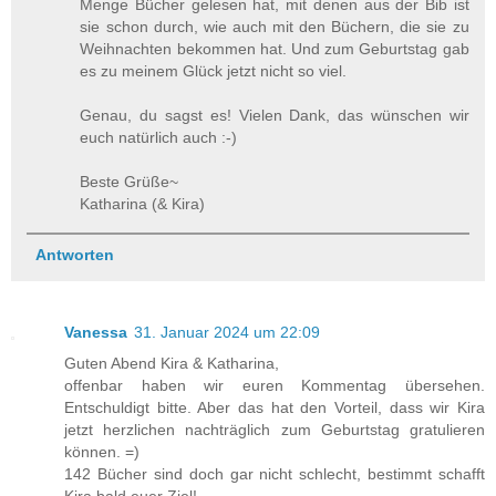
Menge Bücher gelesen hat, mit denen aus der Bib ist
sie schon durch, wie auch mit den Büchern, die sie zu
Weihnachten bekommen hat. Und zum Geburtstag gab
es zu meinem Glück jetzt nicht so viel.
Genau, du sagst es! Vielen Dank, das wünschen wir
euch natürlich auch :-)
Beste Grüße~
Katharina (& Kira)
Antworten
Vanessa
31. Januar 2024 um 22:09
Guten Abend Kira & Katharina,
offenbar haben wir euren Kommentag übersehen.
Entschuldigt bitte. Aber das hat den Vorteil, dass wir Kira
jetzt herzlichen nachträglich zum Geburtstag gratulieren
können. =)
142 Bücher sind doch gar nicht schlecht, bestimmt schafft
Kira bald euer Ziel!