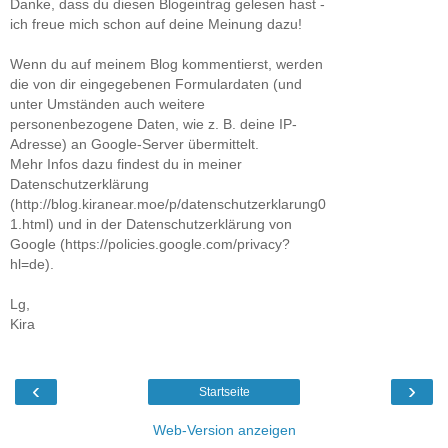
Danke, dass du diesen Blogeintrag gelesen hast -
ich freue mich schon auf deine Meinung dazu!
Wenn du auf meinem Blog kommentierst, werden
die von dir eingegebenen Formulardaten (und
unter Umständen auch weitere
personenbezogene Daten, wie z. B. deine IP-
Adresse) an Google-Server übermittelt.
Mehr Infos dazu findest du in meiner
Datenschutzerklärung
(http://blog.kiranear.moe/p/datenschutzerklarung0
1.html) und in der Datenschutzerklärung von
Google (https://policies.google.com/privacy?
hl=de).
Lg,
Kira
‹
›
Startseite
Web-Version anzeigen