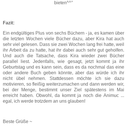
bieten^^°
Fazit:
Ein endgültiges Plus von sechs Büchern - ja, es kamen über
die letzten Wochen viele Bücher dazu, aber Kira hat auch
sehr viel gelesen. Dass sie zwei Wochen lang frei hatte, weil
ihr Arbeit da zu hatte, hat ihr dabei auch sehr gut geholfen.
Und auch die Tatsache, dass Kira wieder zwei Bücher
parallel liest. Jedenfalls, wie gesagt, jetzt kommt ja ihr
Geburtstag und es kann sein, dass es da nochmal das eine
oder andere Buch geben könnte, aber das würde ich ihr
nicht übel nehmen. Stattdessen möchte ich sie dazu
motivieren, so fleißig weiterzumachen und dann werden wir,
bei der Menge, bestimmt unser Ziel spätestens im Mai
erreicht haben. Obwohl, da kommt ja noch die Animuc ...
egal, ich werde trotzdem an uns glauben!
Beste Grüße ~