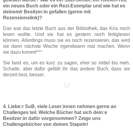
ein neues Buch oder ein Rezi-Exemplar und wie hat es
deinem/r Besitzer:in gefallen (gerne mit
Rezensionslink)?
Das war das letzte Buch aus der Bibliothek, das Kira noch
lesen wollte. Und sie hat es gestern noch fertiglesen
können. Allerdings muss sie es noch rezensieren, das wird
sie dann nächste Woche irgendwann mal machen. Wenn
sie dazu kommt^^°
Sie fand es, um es kurz zu sagen, eher so mittel bis meh.
Schade, aber dafür gefällt ihr das andere Buch, dass sie
derzeit liest, besser.
4. Liebe:r SuB, viele Leser:innen nehmen gerne an
Challenges teil. Welche Bücher hat sich dein:e
Besitzer:in dafür vorgenommen? Zeige uns
Challengebücher von deinen Stapeln!