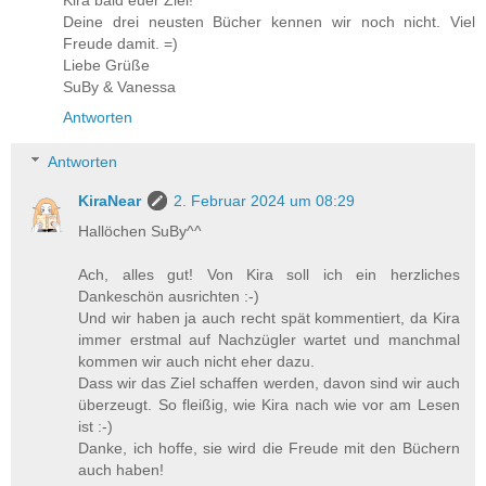
Deine drei neusten Bücher kennen wir noch nicht. Viel
Freude damit. =)
Liebe Grüße
SuBy & Vanessa
Antworten
Antworten
KiraNear
2. Februar 2024 um 08:29
Hallöchen SuBy^^
Ach, alles gut! Von Kira soll ich ein herzliches
Dankeschön ausrichten :-)
Und wir haben ja auch recht spät kommentiert, da Kira
immer erstmal auf Nachzügler wartet und manchmal
kommen wir auch nicht eher dazu.
Dass wir das Ziel schaffen werden, davon sind wir auch
überzeugt. So fleißig, wie Kira nach wie vor am Lesen
ist :-)
Danke, ich hoffe, sie wird die Freude mit den Büchern
auch haben!