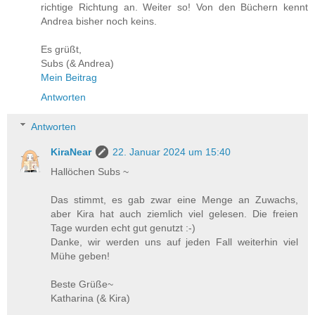
richtige Richtung an. Weiter so! Von den Büchern kennt
Andrea bisher noch keins.
Es grüßt,
Subs (& Andrea)
Mein Beitrag
Antworten
Antworten
KiraNear
22. Januar 2024 um 15:40
Hallöchen Subs ~
Das stimmt, es gab zwar eine Menge an Zuwachs,
aber Kira hat auch ziemlich viel gelesen. Die freien
Tage wurden echt gut genutzt :-)
Danke, wir werden uns auf jeden Fall weiterhin viel
Mühe geben!
Beste Grüße~
Katharina (& Kira)