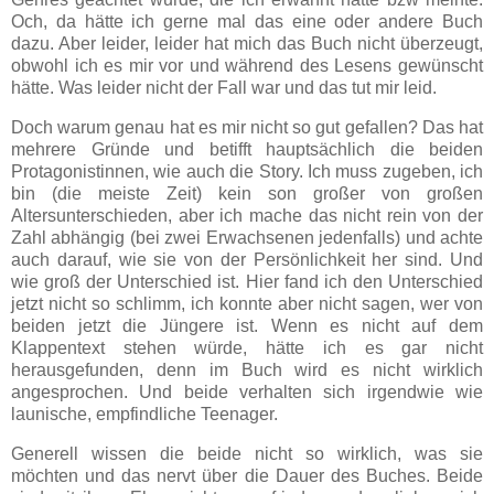
Och, da hätte ich gerne mal das eine oder andere Buch
dazu. Aber leider, leider hat mich das Buch nicht überzeugt,
obwohl ich es mir vor und während des Lesens gewünscht
hätte. Was leider nicht der Fall war und das tut mir leid.
Doch warum genau hat es mir nicht so gut gefallen? Das hat
mehrere Gründe und betifft hauptsächlich die beiden
Protagonistinnen, wie auch die Story. Ich muss zugeben, ich
bin (die meiste Zeit) kein son großer von großen
Altersunterschieden, aber ich mache das nicht rein von der
Zahl abhängig (bei zwei Erwachsenen jedenfalls) und achte
auch darauf, wie sie von der Persönlichkeit her sind. Und
wie groß der Unterschied ist. Hier fand ich den Unterschied
jetzt nicht so schlimm, ich konnte aber nicht sagen, wer von
beiden jetzt die Jüngere ist. Wenn es nicht auf dem
Klappentext stehen würde, hätte ich es gar nicht
herausgefunden, denn im Buch wird es nicht wirklich
angesprochen. Und beide verhalten sich irgendwie wie
launische, empfindliche Teenager.
Generell wissen die beide nicht so wirklich, was sie
möchten und das nervt über die Dauer des Buches. Beide