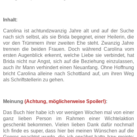
Inhalt:
Carolina ist achtundzwanzig Jahre alt und auf der Suche
nach sich selbst, als sie Brida begegnet, einer Heilerin, die
vor den Trümmern ihrer zweiten Ehe steht. Zwanzig Jahre
trennen die beiden Frauen. Doch während Carolina vom
ersten Augenblick erkennt, welche Liebe sie verbindet, hat
Brida nicht nur Angst, sich auf die Beziehung einzulassen,
auch ihr Mann verhindert einen Neuanfang. Ohne Hoffnung
bricht Carolina alleine nach Schottland auf, um ihren Weg
als Schriftstellerin zu gehen.
Meinung
(Achtung, möglicherweise Spoiler!)
:
Das Buch hier habe ich vor wenigen Wochen mal von einer
ganz lieben Person im Rahmen einer Wichtelaktion
geschenkt bekommen. Vielen lieben Dank dafür nochmal!
Ich finde es super, dass hier bei meinen Wünschen auf die
Genres geachtet wurde, die ich erwähnt hatte bzw meinte: