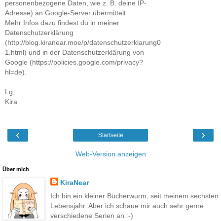
personenbezogene Daten, wie z. B. deine IP-
Adresse) an Google-Server übermittelt.
Mehr Infos dazu findest du in meiner
Datenschutzerklärung
(http://blog.kiranear.moe/p/datenschutzerklarung0
1.html) und in der Datenschutzerklärung von
Google (https://policies.google.com/privacy?
hl=de).
Lg,
Kira
‹
›
Startseite
Web-Version anzeigen
Über mich
KiraNear
Ich bin ein kleiner Bücherwurm, seit meinem sechsten
Lebensjahr. Aber ich schaue mir auch sehr gerne
verschiedene Serien an :-)