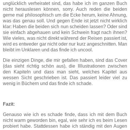
unglücklich verheiratet sind, das habe ich im ganzen Buch
nicht herauslesen können, sorry. Auch reden die beiden
gerne mal philosophisch um die Ecke herum, keine Ahnung,
was das genau soll. Und gegen Ende ist jetzt nicht wirklich
klar: Haben die beiden sich nun scheiden lassen? Oder sind
sie einfach abgehauen und kein Schwein fragt nach ihnen?
Wie vieles, was nicht direkt während der Reisen passiert ist,
wird es entweder gar nicht oder nur kurz angeschnitten. Man
bleibt im Unklaren und das finde ich uncool.
Die einzigen Dinge, die mir gefallen haben, sind das Cover
(das sieht richtig schön aus), die Illlustrationen zwischen
den Kapiteln und dass man sieht, welches Kapitel aus
wessen Sicht geschrieben ist. Das passiert leider viel zu
wenig in Büchern und das finde ich schade.
Fazit:
Genauso wie ich es schade finde, dass ich mit dem Buch
nicht warm geworden bin, egal, wie sehr ich es beim Lesen
probiert habe. Stattdessen habe ich ständig mit den Augen