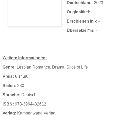
Deutschland:
2023
Originaltitel:
-
Erschienen in -:
-
Übersetzer*in:
-
Weitere Informationen:
Genre:
Lesbian Romance, Drama, Slice of Life
Preis:
€ 14,90
Seiten:
280
Sprache:
Deutsch
ISBN:
978-3964432612
Verlag:
Kampenwand Verlag