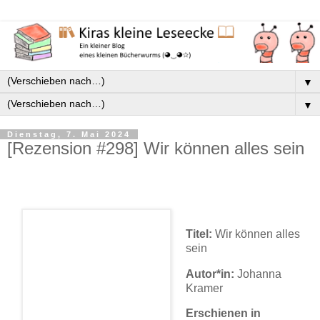
▼
▼
Dienstag, 7. Mai 2024
[Rezension #298] Wir können alles sein
Titel:
Wir können alles
sein
Autor*in:
Johanna
Kramer
Erschienen in