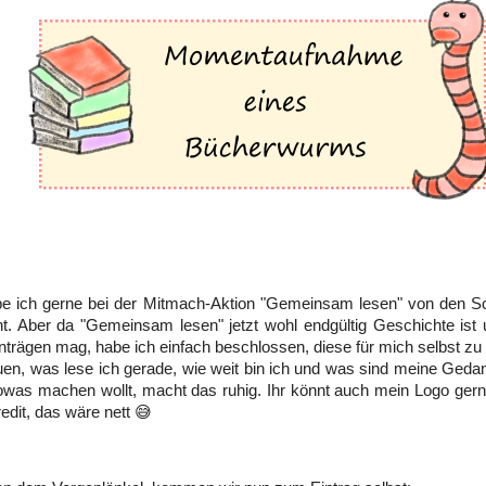
be ich gerne bei der Mitmach-Aktion "Gemeinsam lesen" von den 
. Aber da "Gemeinsam lesen" jetzt wohl endgültig Geschichte ist u
nträgen mag, habe ich einfach beschlossen, diese für mich selbst z
en, was lese ich gerade, wie weit bin ich und was sind meine Ged
owas machen wollt, macht das ruhig. Ihr könnt auch mein Logo gern
redit, das wäre nett 😅