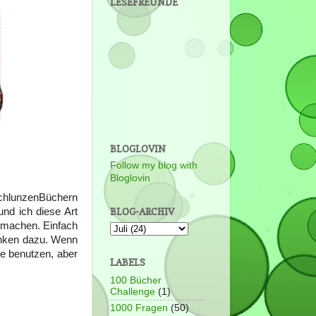
LESEFREUNDE
BLOGLOVIN
Follow my blog with
Bloglovin
SchlunzenBüchern
BLOG-ARCHIV
nd ich diese Art
u machen. Einfach
anken dazu. Wenn
e benutzen, aber
LABELS
100 Bücher
Challenge
(1)
1000 Fragen
(50)