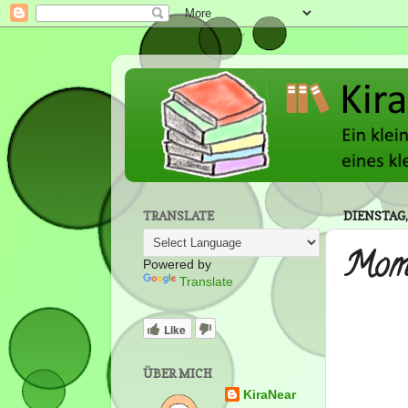
TRANSLATE
DIENSTAG, 
Mome
Powered by
Translate
Like
ÜBER MICH
KiraNear