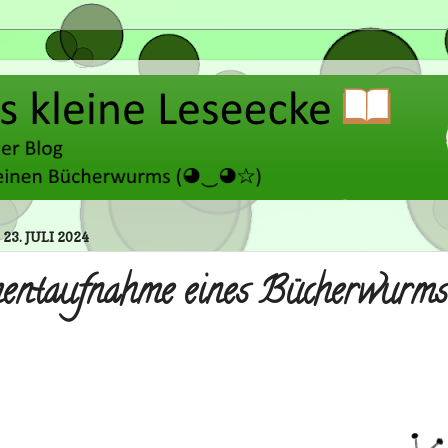
23. JULI 2024
ntaufnahme eines Bücherwurm