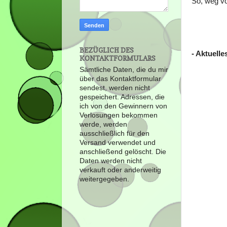
So, weg v
BEZÜGLICH DES
- Aktuell
KONTAKTFORMULARS
Sämtliche Daten, die du mir
über das Kontaktformular
sendest, werden nicht
gespeichert. Adressen, die
ich von den Gewinnern von
Verlosungen bekommen
werde, werden
ausschließlich für den
Versand verwendet und
anschließend gelöscht. Die
Daten werden nicht
verkauft oder anderweitig
weitergegeben.