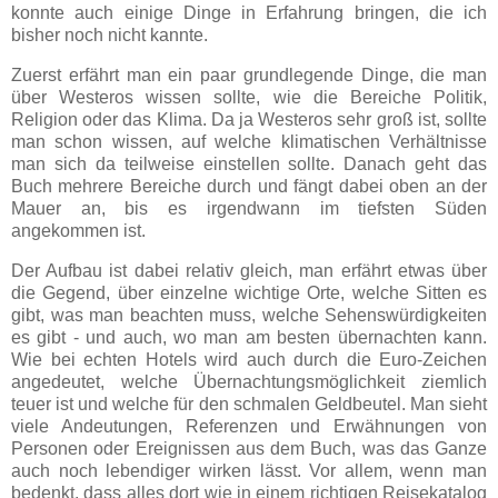
konnte auch einige Dinge in Erfahrung bringen, die ich
bisher noch nicht kannte.
Zuerst erfährt man ein paar grundlegende Dinge, die man
über Westeros wissen sollte, wie die Bereiche Politik,
Religion oder das Klima. Da ja Westeros sehr groß ist, sollte
man schon wissen, auf welche klimatischen Verhältnisse
man sich da teilweise einstellen sollte. Danach geht das
Buch mehrere Bereiche durch und fängt dabei oben an der
Mauer an, bis es irgendwann im tiefsten Süden
angekommen ist.
Der Aufbau ist dabei relativ gleich, man erfährt etwas über
die Gegend, über einzelne wichtige Orte, welche Sitten es
gibt, was man beachten muss, welche Sehenswürdigkeiten
es gibt - und auch, wo man am besten übernachten kann.
Wie bei echten Hotels wird auch durch die Euro-Zeichen
angedeutet, welche Übernachtungsmöglichkeit ziemlich
teuer ist und welche für den schmalen Geldbeutel. Man sieht
viele Andeutungen, Referenzen und Erwähnungen von
Personen oder Ereignissen aus dem Buch, was das Ganze
auch noch lebendiger wirken lässt. Vor allem, wenn man
bedenkt, dass alles dort wie in einem richtigen Reisekatalog