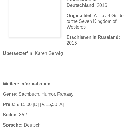
Deutschland:
2016
Originaltitel:
A Travel Guide
to the Seven Kingdom of
Westeros
Erschienen in Russland:
2015
Übersetzer*in:
Karen Gerwig
Weitere Informationen:
Genre:
Sachbuch, Humor, Fantasy
Preis:
€ 15,00 [D] | € 15,50 [A]
Seiten:
352
Sprache:
Deutsch