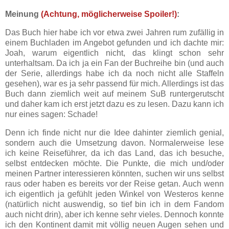
Meinung
(Achtung, möglicherweise Spoiler!)
:
Das Buch hier habe ich vor etwa zwei Jahren rum zufällig in
einem Buchladen im Angebot gefunden und ich dachte mir:
Joah, warum eigentlich nicht, das klingt schon sehr
unterhaltsam. Da ich ja ein Fan der Buchreihe bin (und auch
der Serie, allerdings habe ich da noch nicht alle Staffeln
gesehen), war es ja sehr passend für mich. Allerdings ist das
Buch dann ziemlich weit auf meinem SuB runtergerutscht
und daher kam ich erst jetzt dazu es zu lesen. Dazu kann ich
nur eines sagen: Schade!
Denn ich finde nicht nur die Idee dahinter ziemlich genial,
sondern auch die Umsetzung davon. Normalerweise lese
ich keine Reiseführer, da ich das Land, das ich besuche,
selbst entdecken möchte. Die Punkte, die mich und/oder
meinen Partner interessieren könnten, suchen wir uns selbst
raus oder haben es bereits vor der Reise getan. Auch wenn
ich eigentlich ja gefühlt jeden Winkel von Westeros kenne
(natürlich nicht auswendig, so tief bin ich in dem Fandom
auch nicht drin), aber ich kenne sehr vieles. Dennoch konnte
ich den Kontinent damit mit völlig neuen Augen sehen und