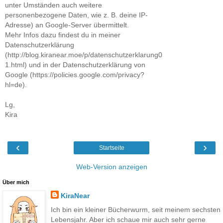
unter Umständen auch weitere
personenbezogene Daten, wie z. B. deine IP-
Adresse) an Google-Server übermittelt.
Mehr Infos dazu findest du in meiner
Datenschutzerklärung
(http://blog.kiranear.moe/p/datenschutzerklarung0
1.html) und in der Datenschutzerklärung von
Google (https://policies.google.com/privacy?
hl=de).
Lg,
Kira
‹
›
Startseite
Web-Version anzeigen
Über mich
KiraNear
Ich bin ein kleiner Bücherwurm, seit meinem sechsten
Lebensjahr. Aber ich schaue mir auch sehr gerne