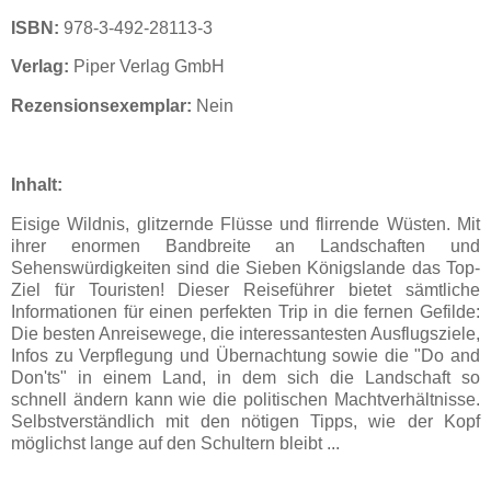
ISBN:
978-3-492-28113-3
Verlag:
Piper Verlag GmbH
Rezensionsexemplar:
Nein
Inhalt:
Eisige Wildnis, glitzernde Flüsse und flirrende Wüsten. Mit
ihrer enormen Bandbreite an Landschaften und
Sehenswürdigkeiten sind die Sieben Königslande das Top-
Ziel für Touristen! Dieser Reiseführer bietet sämtliche
Informationen für einen perfekten Trip in die fernen Gefilde:
Die besten Anreisewege, die interessantesten Ausflugsziele,
Infos zu Verpflegung und Übernachtung sowie die "Do and
Don'ts" in einem Land, in dem sich die Landschaft so
schnell ändern kann wie die politischen Machtverhältnisse.
Selbstverständlich mit den nötigen Tipps, wie der Kopf
möglichst lange auf den Schultern bleibt ...