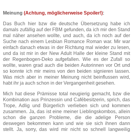
Meinung
(Achtung, möglicherweise Spoiler!)
:
Das Buch hier bzw die deutsche Übersetzung habe ich
damals zufällig auf der FBM gefunden, da ich mir den Stand
mal näher ansehen wollte, und auch, da ich noch auf der
Suche nach einem Lesbian Romance Roman war. Mir war
einfach danach etwas in der Richtung mal wieder zu lesen,
und da ist mir in der New Adult Halle der kleine Stand mit
der Regenbogen-Deko aufgefallen. Wie es der Zufall so
wollte, waren grad auch die beiden Autorinnen vor Ort und
so konnte ich mir meins von den beiden signieren lassen.
Was mich aber in meiner Meinung nicht beinflussen wird,
habt ihr ja auch schon in der Vergangenheit gesehen.
Mich hat diese Prämisse total neugierig gemacht, bzw die
Kombination aus Prinzessin und Cafébesitzerin, sprich, das
Trope, Adlig und Bürgerlich verlieben sich und kommen
zusammen. Ja, das ist eine meiner Lieblingskombos, allein
schon die ganzen Probleme, die die adelige Person
deswegen bekommen kann und wie sie sich ihnen dann
stellt. Ja, sorry, das wird mir nicht so schnell langweilig