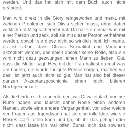
werden. Und das hat sich mit dem Buch auch nicht
geändert.
Man wird direkt in die Story reingeworfen und merkt, mit
welchen Problemen sich Olivia stellen muss, ohne dabei
wirklich ein Mitspracherecht hat. Da hat sie einmal was mit
einer Person und zack, soll sie mit dieser Person verheiratet
werden, obwohl sie diese nicht so wirklich liebt. Ich meine,
es ist schön, dass Olivias Sexualität und Vorlieben
akzeptiert werden, das spielt absolut keine Rolle, also sie
wird nicht dazu gezwungen, einen Mann zu lieben. Gut,
dass die Mutter sagt: Hey, mit der Frau hattest du mal was
am Laufen, die würde für gute Presse sorgen, machen wir
das!, ist jetzt auch nicht so gut. Man hat also bei dieser
ganzen Akzeptanzgeschichte einen leicht bitteren
Nachgeschmack.
Als die beiden sich kennenlernen, will Olivia einfach nur ihre
Ruhe haben und täuscht daher Rosie einen anderen
Namen, sowie eine andere Vergangenheit vor, oder weicht
den Fragen aus. Irgendwann hat sie eine tolle Idee, wie sie
Rosies Café retten kann und tja, ob ihr das gelingt oder
nicht, dass lasse ich mal offen. Zumal sich das sowieso