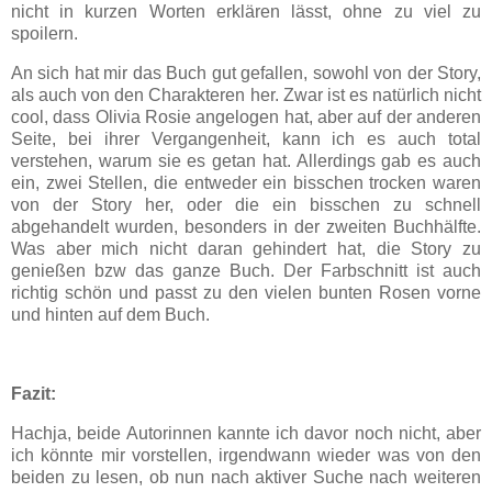
nicht in kurzen Worten erklären lässt, ohne zu viel zu
spoilern.
An sich hat mir das Buch gut gefallen, sowohl von der Story,
als auch von den Charakteren her. Zwar ist es natürlich nicht
cool, dass Olivia Rosie angelogen hat, aber auf der anderen
Seite, bei ihrer Vergangenheit, kann ich es auch total
verstehen, warum sie es getan hat. Allerdings gab es auch
ein, zwei Stellen, die entweder ein bisschen trocken waren
von der Story her, oder die ein bisschen zu schnell
abgehandelt wurden, besonders in der zweiten Buchhälfte.
Was aber mich nicht daran gehindert hat, die Story zu
genießen bzw das ganze Buch. Der Farbschnitt ist auch
richtig schön und passt zu den vielen bunten Rosen vorne
und hinten auf dem Buch.
Fazit:
Hachja, beide Autorinnen kannte ich davor noch nicht, aber
ich könnte mir vorstellen, irgendwann wieder was von den
beiden zu lesen, ob nun nach aktiver Suche nach weiteren