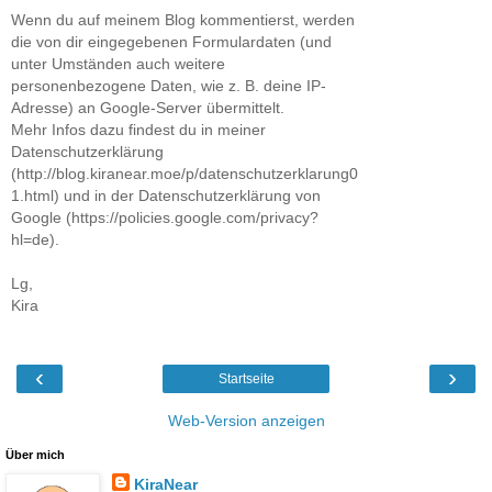
Wenn du auf meinem Blog kommentierst, werden
die von dir eingegebenen Formulardaten (und
unter Umständen auch weitere
personenbezogene Daten, wie z. B. deine IP-
Adresse) an Google-Server übermittelt.
Mehr Infos dazu findest du in meiner
Datenschutzerklärung
(http://blog.kiranear.moe/p/datenschutzerklarung0
1.html) und in der Datenschutzerklärung von
Google (https://policies.google.com/privacy?
hl=de).
Lg,
Kira
‹
›
Startseite
Web-Version anzeigen
Über mich
KiraNear