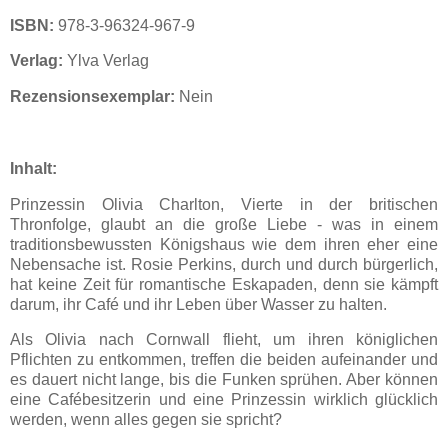
ISBN:
978-3-96324-967-9
Verlag:
Ylva Verlag
Rezensionsexemplar:
Nein
Inhalt:
Prinzessin Olivia Charlton, Vierte in der britischen
Thronfolge, glaubt an die große Liebe - was in einem
traditionsbewussten Königshaus wie dem ihren eher eine
Nebensache ist. Rosie Perkins, durch und durch bürgerlich,
hat keine Zeit für romantische Eskapaden, denn sie kämpft
darum, ihr Café und ihr Leben über Wasser zu halten.
Als Olivia nach Cornwall flieht, um ihren königlichen
Pflichten zu entkommen, treffen die beiden aufeinander und
es dauert nicht lange, bis die Funken sprühen. Aber können
eine Cafébesitzerin und eine Prinzessin wirklich glücklich
werden, wenn alles gegen sie spricht?