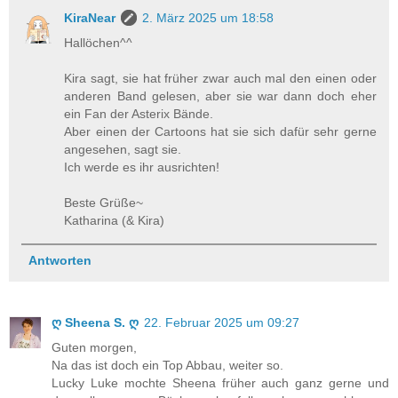
KiraNear
2. März 2025 um 18:58
Hallöchen^^
Kira sagt, sie hat früher zwar auch mal den einen oder
anderen Band gelesen, aber sie war dann doch eher
ein Fan der Asterix Bände.
Aber einen der Cartoons hat sie sich dafür sehr gerne
angesehen, sagt sie.
Ich werde es ihr ausrichten!
Beste Grüße~
Katharina (& Kira)
Antworten
ღ Sheena S. ღ
22. Februar 2025 um 09:27
Guten morgen,
Na das ist doch ein Top Abbau, weiter so.
Lucky Luke mochte Sheena früher auch ganz gerne und