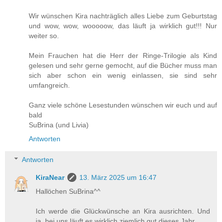
Wir wünschen Kira nachträglich alles Liebe zum Geburtstag
und wow, wow, wooooow, das läuft ja wirklich gut!!! Nur
weiter so.
Mein Frauchen hat die Herr der Ringe-Trilogie als Kind
gelesen und sehr gerne gemocht, auf die Bücher muss man
sich aber schon ein wenig einlassen, sie sind sehr
umfangreich.
Ganz viele schöne Lesestunden wünschen wir euch und auf
bald
SuBrina (und Livia)
Antworten
Antworten
KiraNear
13. März 2025 um 16:47
Hallöchen SuBrina^^
Ich werde die Glückwünsche an Kira ausrichten. Und
ja, bei uns läuft es wirklich ziemlich gut dieses Jahr.