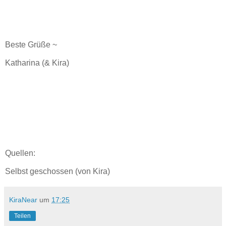
Beste Grüße ~
Katharina (& Kira)
Quellen:
Selbst geschossen (von Kira)
KiraNear
um
17:25
Teilen