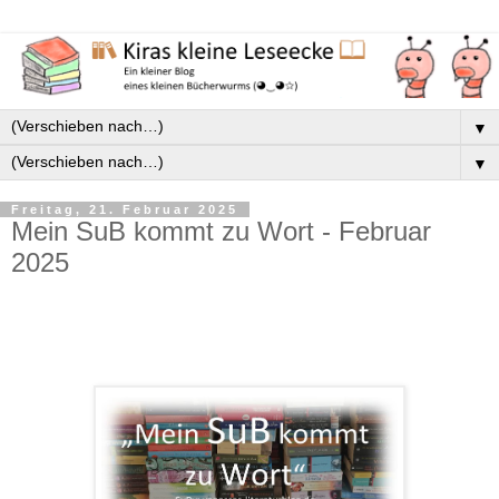
▼
▼
Freitag, 21. Februar 2025
Mein SuB kommt zu Wort - Februar
2025