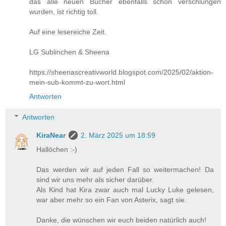
das alle neuen Bücher ebenfalls schon verschlungen
wurden, ist richtig toll.
Auf eine lesereiche Zeit.
LG Sublinchen & Sheena
https://sheenascreativworld.blogspot.com/2025/02/aktion-
mein-sub-kommt-zu-wort.html
Antworten
Antworten
KiraNear
2. März 2025 um 18:59
Hallöchen :-)
Das werden wir auf jeden Fall so weitermachen! Da
sind wir uns mehr als sicher darüber.
Als Kind hat Kira zwar auch mal Lucky Luke gelesen,
war aber mehr so ein Fan von Asterix, sagt sie.
Danke, die wünschen wir euch beiden natürlich auch!