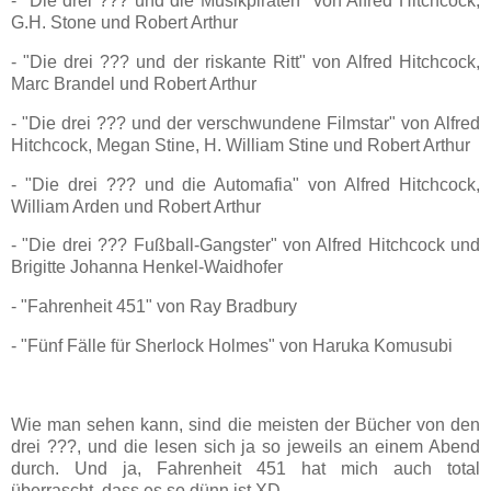
- "Die drei ??? und die Musikpiraten" von Alfred Hitchcock,
G.H. Stone und Robert Arthur
- "Die drei ??? und der riskante Ritt" von Alfred Hitchcock,
Marc Brandel und Robert Arthur
- "Die drei ??? und der verschwundene Filmstar" von Alfred
Hitchcock, Megan Stine, H. William Stine und Robert Arthur
- "Die drei ??? und die Automafia" von Alfred Hitchcock,
William Arden und Robert Arthur
- "Die drei ??? Fußball-Gangster" von Alfred Hitchcock und
Brigitte Johanna Henkel-Waidhofer
- "Fahrenheit 451" von Ray Bradbury
- "Fünf Fälle für Sherlock Holmes" von Haruka Komusubi
Wie man sehen kann, sind die meisten der Bücher von den
drei ???, und die lesen sich ja so jeweils an einem Abend
durch. Und ja, Fahrenheit 451 hat mich auch total
überrascht, dass es so dünn ist XD