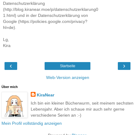
Datenschutzerklärung
(http://blog.kiranear.moe/p/datenschutzerklarung0
1.html) und in der Datenschutzerklärung von
Google (https://policies.google.com/privacy?
hl=de).
Lg,
Kira
‹
›
Startseite
Web-Version anzeigen
Über mich
KiraNear
Ich bin ein kleiner Bücherwurm, seit meinem sechsten
Lebensjahr. Aber ich schaue mir auch sehr gerne
verschiedene Serien an :-)
Mein Profil vollständig anzeigen