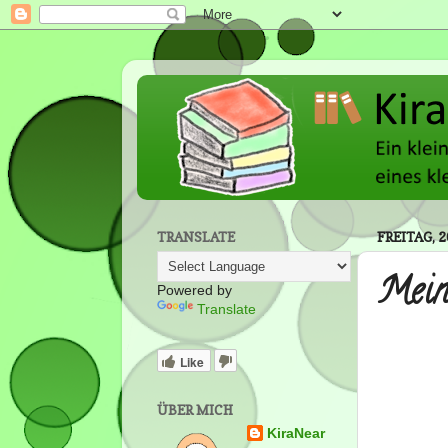
TRANSLATE
FREITAG, 2
Mein
Powered by
Translate
Like
ÜBER MICH
KiraNear