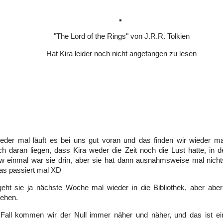
"The Lord of the Rings" von J.R.R. Tolkien
Hat Kira leider noch nicht angefangen zu lesen
eder mal läuft es bei uns gut voran und das finden wir wieder ma
h daran liegen, dass Kira weder die Zeit noch die Lust hatte, in 
w einmal war sie drin, aber sie hat dann ausnahmsweise mal nic
as passiert mal XD
 geht sie ja nächste Woche mal wieder in die Bibliothek, aber abe
sehen.
 Fall kommen wir der Null immer näher und näher, und das ist ei