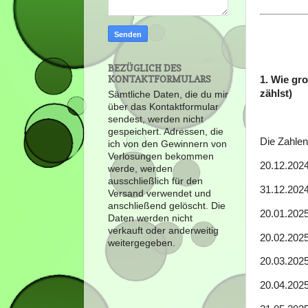
BEZÜGLICH DES
KONTAKTFORMULARS
1. Wie gro
zählst)
Sämtliche Daten, die du mir
über das Kontaktformular
sendest, werden nicht
gespeichert. Adressen, die
Die Zahlen
ich von den Gewinnern von
Verlosungen bekommen
20.12.202
werde, werden
ausschließlich für den
31.12.202
Versand verwendet und
anschließend gelöscht. Die
20.01.2025
Daten werden nicht
verkauft oder anderweitig
20.02.2025
weitergegeben.
20.03.2025
20.04.2025