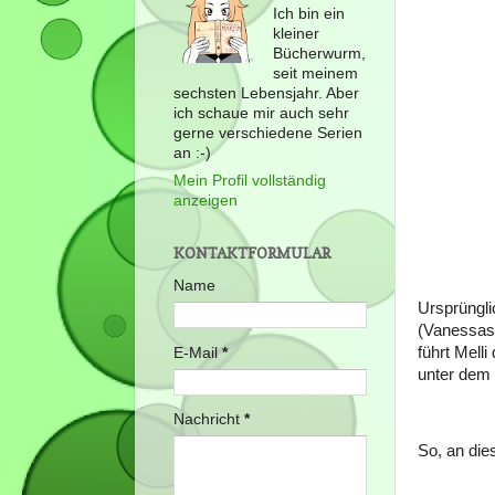
Ich bin ein
kleiner
Bücherwurm,
seit meinem
sechsten Lebensjahr. Aber
ich schaue mir auch sehr
gerne verschiedene Serien
an :-)
Mein Profil vollständig
anzeigen
KONTAKTFORMULAR
Name
Ursprüngli
(Vanessas 
führt Mell
E-Mail
*
unter dem
Nachricht
*
So, an die