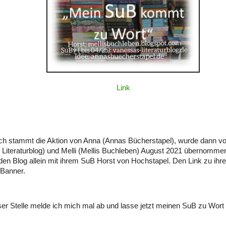
Link
ch stammt die Aktion von Anna (Annas Bücherstapel), wurde dann v
Literaturblog) und Melli (Mellis Buchleben) August 2021 übernommen
i den Blog allein mit ihrem SuB Horst von Hochstapel. Den Link zu ihre
 Banner.
ser Stelle melde ich mich mal ab und lasse jetzt meinen SuB zu Wo