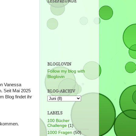
LESEFREUNDE
BLOGLOVIN
Follow my blog with
Bloglovin
on Vanessa
. Seit Mai 2025
BLOG-ARCHIV
m Blog findet ihr
LABELS
100 Bücher
rt kommen.
Challenge
(1)
1000 Fragen
(50)