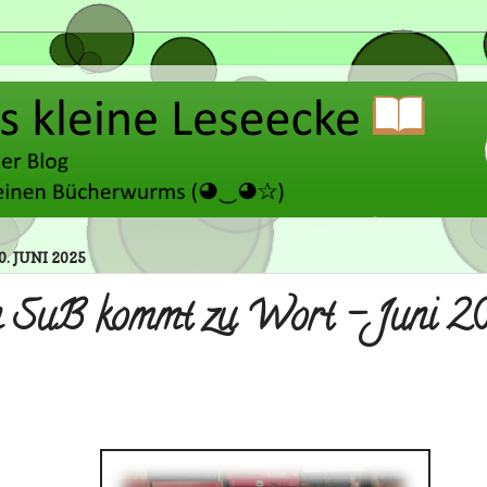
0. JUNI 2025
 SuB kommt zu Wort - Juni 2