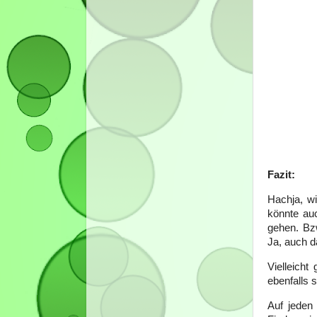
Fazit:
Hachja, wi
könnte auc
gehen. Bz
Ja, auch d
Vielleicht
ebenfalls 
Auf jeden