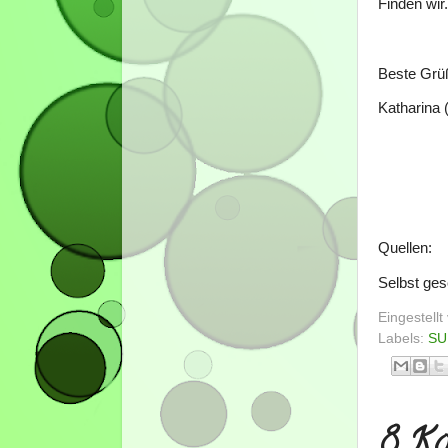
Finden wir
Beste Grü
Katharina 
Quellen:
Selbst ges
Eingestell
Labels:
SU
8 Ko