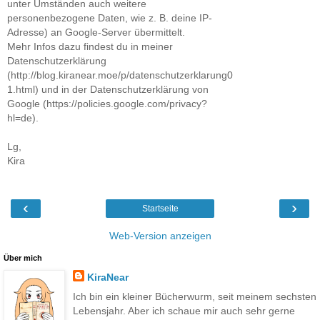
unter Umständen auch weitere
personenbezogene Daten, wie z. B. deine IP-
Adresse) an Google-Server übermittelt.
Mehr Infos dazu findest du in meiner
Datenschutzerklärung
(http://blog.kiranear.moe/p/datenschutzerklarung0
1.html) und in der Datenschutzerklärung von
Google (https://policies.google.com/privacy?
hl=de).
Lg,
Kira
‹
›
Startseite
Web-Version anzeigen
Über mich
KiraNear
Ich bin ein kleiner Bücherwurm, seit meinem sechsten
Lebensjahr. Aber ich schaue mir auch sehr gerne