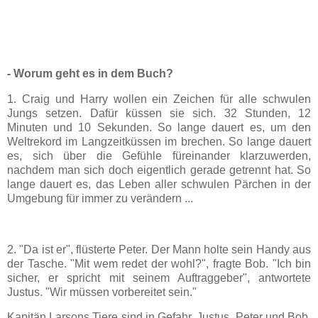
- Worum geht es in dem Buch?
1. Craig und Harry wollen ein Zeichen für alle schwulen
Jungs setzen. Dafür küssen sie sich. 32 Stunden, 12
Minuten und 10 Sekunden. So lange dauert es, um den
Weltrekord im Langzeitküssen im brechen. So lange dauert
es, sich über die Gefühle füreinander klarzuwerden,
nachdem man sich doch eigentlich gerade getrennt hat. So
lange dauert es, das Leben aller schwulen Pärchen in der
Umgebung für immer zu verändern ...
2. "Da ist er", flüsterte Peter. Der Mann holte sein Handy aus
der Tasche. "Mit wem redet der wohl?", fragte Bob. "Ich bin
sicher, er spricht mit seinem Auftraggeber", antwortete
Justus. "Wir müssen vorbereitet sein."
Kapitän Larsons Tiere sind in Gefahr. Justus, Peter und Bob,