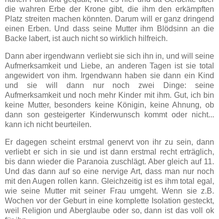
die wahren Erbe der Krone gibt, die ihm den erkämpften
Platz streiten machen könnten. Darum will er ganz dringend
einen Erben. Und dass seine Mutter ihm Blödsinn an die
Backe labert, ist auch nicht so wirklich hilfreich.
Dann aber irgendwann verliebt sie sich ihn in, und will seine
Aufmerksamkeit und Liebe, an anderen Tagen ist sie total
angewidert von ihm. Irgendwann haben sie dann ein Kind
und sie will dann nur noch zwei Dinge: seine
Aufmerksamkeit und noch mehr Kinder mit ihm. Gut, ich bin
keine Mutter, besonders keine Königin, keine Ahnung, ob
dann son gesteigerter Kinderwunsch kommt oder nicht...
kann ich nicht beurteilen.
Er dagegen scheint erstmal genervt von ihr zu sein, dann
verliebt er sich in sie und ist dann erstmal recht erträglich,
bis dann wieder die Paranoia zuschlägt. Aber gleich auf 11.
Und das dann auf so eine nervige Art, dass man nur noch
mit den Augen rollen kann. Gleichzeitig ist es ihm total egal,
wie seine Mutter mit seiner Frau umgeht. Wenn sie z.B.
Wochen vor der Geburt in eine komplette Isolation gesteckt,
weil Religion und Aberglaube oder so, dann ist das voll ok