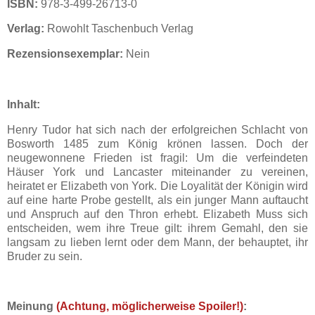
ISBN:
978-3-499-26713-0
Verlag:
Rowohlt Taschenbuch Verlag
Rezensionsexemplar:
Nein
Inhalt:
Henry Tudor hat sich nach der erfolgreichen Schlacht von
Bosworth 1485 zum König krönen lassen. Doch der
neugewonnene Frieden ist fragil: Um die verfeindeten
Häuser York und Lancaster miteinander zu vereinen,
heiratet er Elizabeth von York. Die Loyalität der Königin wird
auf eine harte Probe gestellt, als ein junger Mann auftaucht
und Anspruch auf den Thron erhebt. Elizabeth Muss sich
entscheiden, wem ihre Treue gilt: ihrem Gemahl, den sie
langsam zu lieben lernt oder dem Mann, der behauptet, ihr
Bruder zu sein.
Meinung
(Achtung, möglicherweise Spoiler!)
: