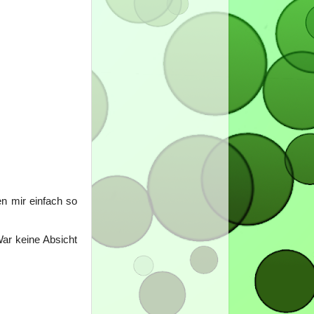
en mir einfach so
War keine Absicht