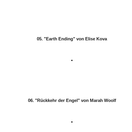
05. "Earth Ending" von Elise Kova
06. "Rückkehr der Engel" von Marah Woolf