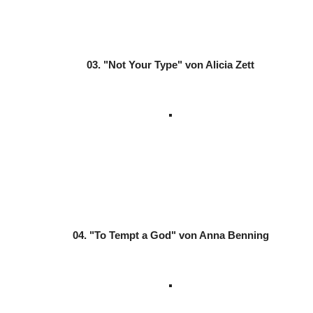
03. "Not Your Type" von Alicia Zett
04. "To Tempt a God" von Anna Benning