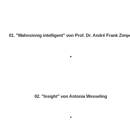
01. "Wahnsinnig intelligent" von Prof. Dr. André Frank Zimp
02. "Insight" von Antonia Wesseling