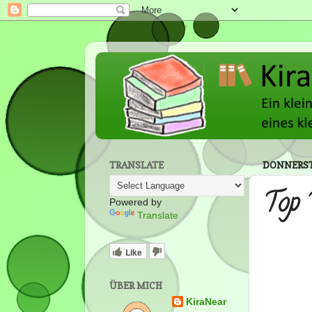
TRANSLATE
DONNERSTA
Top 
Powered by
Translate
Like
ÜBER MICH
KiraNear