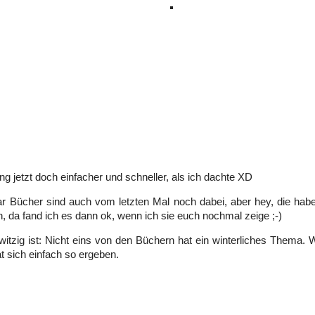
ing jetzt doch einfacher und schneller, als ich dachte XD
ar Bücher sind auch vom letzten Mal noch dabei, aber hey, die hab
en, da fand ich es dann ok, wenn ich sie euch nochmal zeige ;-)
itzig ist: Nicht eins von den Büchern hat ein winterliches Thema. 
at sich einfach so ergeben.