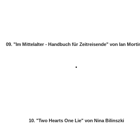
09. "Im Mittelalter - Handbuch für Zeitreisende" von Ian Mort
10. "Two Hearts One Lie" von Nina Bilinszki