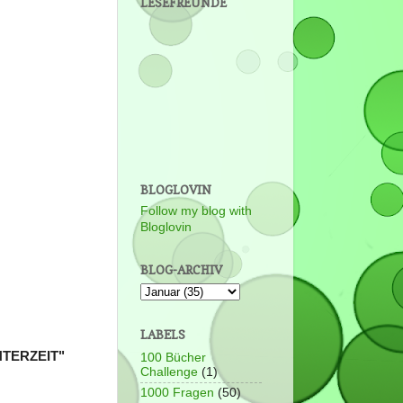
LESEFREUNDE
BLOGLOVIN
Follow my blog with
Bloglovin
BLOG-ARCHIV
LABELS
INTERZEIT"
100 Bücher
Challenge
(1)
1000 Fragen
(50)