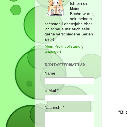
Ich bin ein
kleiner
Bücherwurm,
seit meinem
sechsten Lebensjahr. Aber
ich schaue mir auch sehr
gerne verschiedene Serien
an :-)
Mein Profil vollständig
anzeigen
KONTAKTFORMULAR
Name
E-Mail
*
Nachricht
*
"Bil