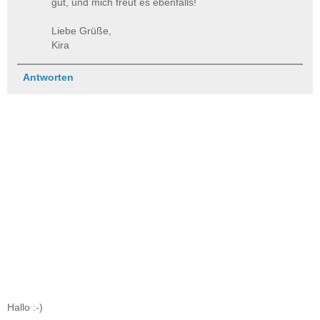
gut, und mich freut es ebenfalls!
Liebe Grüße,
Kira
Antworten
Hallo :-)