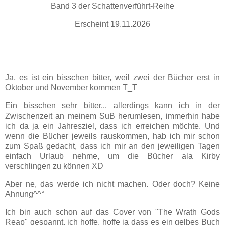
Band 3 der Schattenverführt-Reihe
Erscheint 19.11.2026
Ja, es ist ein bisschen bitter, weil zwei der Bücher erst in
Oktober und November kommen T_T
Ein bisschen sehr bitter... allerdings kann ich in der
Zwischenzeit an meinem SuB herumlesen, immerhin habe
ich da ja ein Jahresziel, dass ich erreichen möchte. Und
wenn die Bücher jeweils rauskommen, hab ich mir schon
zum Spaß gedacht, dass ich mir an den jeweiligen Tagen
einfach Urlaub nehme, um die Bücher ala Kirby
verschlingen zu können XD
Aber ne, das werde ich nicht machen. Oder doch? Keine
Ahnung^^°
Ich bin auch schon auf das Cover von "The Wrath Gods
Reap" gespannt, ich hoffe, hoffe ja dass es ein gelbes Buch