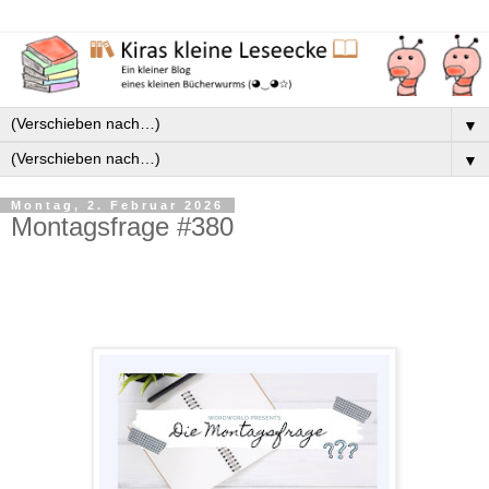
▼
▼
Montag, 2. Februar 2026
Montagsfrage #380