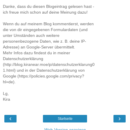
Danke, dass du diesen Blogeintrag gelesen hast -
ich freue mich schon auf deine Meinung dazu!
Wenn du auf meinem Blog kommentierst, werden
die von dir eingegebenen Formulardaten (und
unter Umständen auch weitere
personenbezogene Daten, wie z. B. deine IP-
Adresse) an Google-Server übermittelt.
Mehr Infos dazu findest du in meiner
Datenschutzerklärung
(http://blog.kiranear.moe/p/datenschutzerklarung0
1.html) und in der Datenschutzerklärung von
Google (https://policies.google.com/privacy?
hl=de).
Lg,
Kira
‹
›
Startseite
Web-Version anzeigen