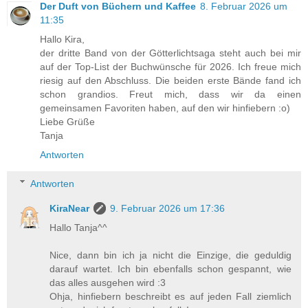
Der Duft von Büchern und Kaffee
8. Februar 2026 um
11:35
Hallo Kira,
der dritte Band von der Götterlichtsaga steht auch bei mir
auf der Top-List der Buchwünsche für 2026. Ich freue mich
riesig auf den Abschluss. Die beiden erste Bände fand ich
schon grandios. Freut mich, dass wir da einen
gemeinsamen Favoriten haben, auf den wir hinfiebern :o)
Liebe Grüße
Tanja
Antworten
Antworten
KiraNear
9. Februar 2026 um 17:36
Hallo Tanja^^
Nice, dann bin ich ja nicht die Einzige, die geduldig
darauf wartet. Ich bin ebenfalls schon gespannt, wie
das alles ausgehen wird :3
Ohja, hinfiebern beschreibt es auf jeden Fall ziemlich