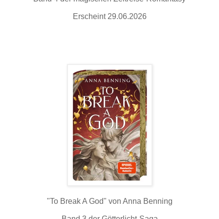
Erscheint 29.06.2026
"To Break A God" von Anna Benning
Band 3 der Götterlicht-Saga