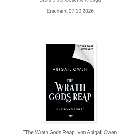
Erscheint 07.10.2026
"The Wrath Gods Reap" von Abigail Owen