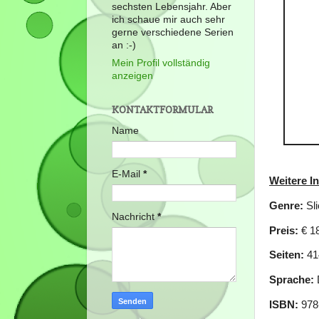
sechsten Lebensjahr. Aber
ich schaue mir auch sehr
gerne verschiedene Serien
an :-)
Mein Profil vollständig
anzeigen
KONTAKTFORMULAR
Name
E-Mail
*
Weitere I
Genre:
Sli
Nachricht
*
Preis:
€ 1
Seiten:
41
Sprache:
ISBN:
978