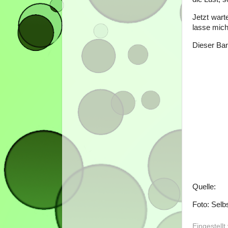
Jetzt wart
lasse mich
Dieser Ban
Quelle:
Foto: Sel
Eingestell