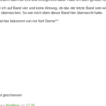
e ich auf Band vier und keine Ahnung, ob das der letzte Band sein wir
 überraschen. So wie mich eben dieser Band hier überrascht hatte.
d hier bekommt von mir fünf Sterne^^
bst geschossen
t von
KiraNear
um
17:26