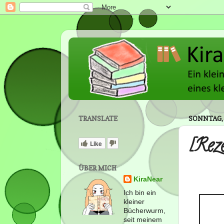
TRANSLATE
SONNTAG, 
[Rez
Like
ÜBER MICH
KiraNear
Ich bin ein
kleiner
Bücherwurm,
seit meinem