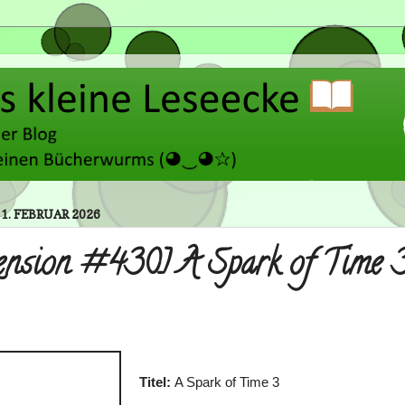
1. FEBRUAR 2026
ension #430] A Spark of Time 
Titel:
A Spark of Time 3