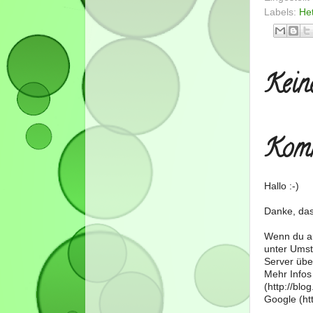
Labels:
He
Kein
Komm
Hallo :-)
Danke, das
Wenn du au
unter Umst
Server über
Mehr Infos
(http://bl
Google (htt