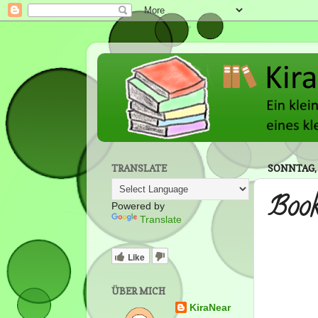
TRANSLATE
SONNTAG, 
Book
Powered by
Translate
Like
ÜBER MICH
KiraNear