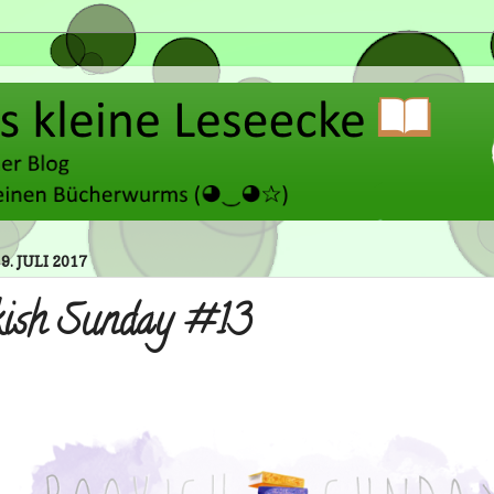
9. JULI 2017
ish Sunday #13