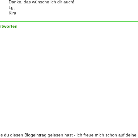
Danke, das wünsche ich dir auch!
Lg,
Kira
ntworten
s du diesen Blogeintrag gelesen hast - ich freue mich schon auf dein