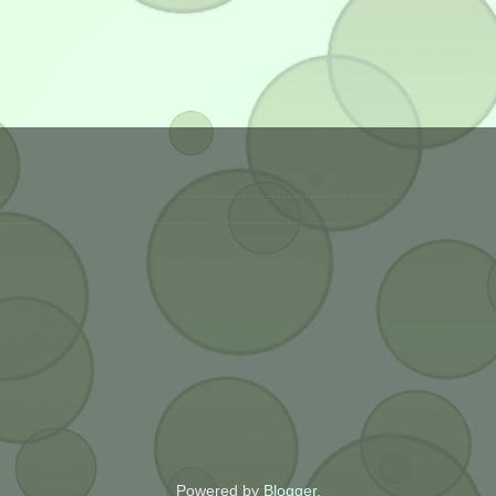
Powered by
Blogger
.