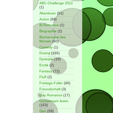
ABC-Challenge 2022
(1)
Abenteuer
(51)
Action
(68)
Bi Romance
(1)
Biographie
(2)
Bücherregal des
Monats
(60)
Comedy
(1)
Drama
(165)
Dystopie
(10)
Erotik
(2)
Fantasy
(72)
Fluff
(2)
Freitags-Füller
(60)
Freundschaft
(3)
Gay Romance
(17)
Gemeinsam lesen
(153)
Gen
(59)