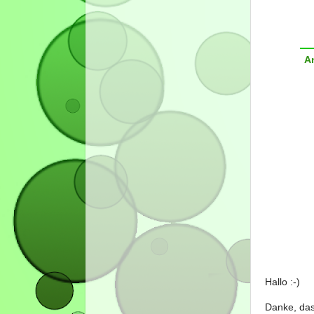
A
Hallo :-)
Danke, das