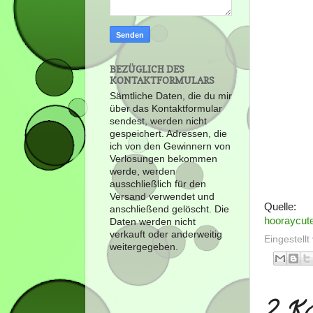
BEZÜGLICH DES
KONTAKTFORMULARS
Sämtliche Daten, die du mir
über das Kontaktformular
sendest, werden nicht
gespeichert. Adressen, die
ich von den Gewinnern von
Verlosungen bekommen
werde, werden
ausschließlich für den
Versand verwendet und
Quelle:
anschließend gelöscht. Die
hooraycut
Daten werden nicht
verkauft oder anderweitig
Eingestell
weitergegeben.