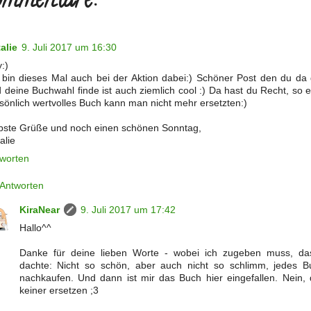
mmentare:
alie
9. Juli 2017 um 16:30
:)
 bin dieses Mal auch bei der Aktion dabei:) Schöner Post den du da
 deine Buchwahl finde ist auch ziemlich cool :) Da hast du Recht, so 
sönlich wertvolles Buch kann man nicht mehr ersetzten:)
bste Grüße und noch einen schönen Sonntag,
alie
worten
Antworten
KiraNear
9. Juli 2017 um 17:42
Hallo^^
Danke für deine lieben Worte - wobei ich zugeben muss, da
dachte: Nicht so schön, aber auch nicht so schlimm, jedes B
nachkaufen. Und dann ist mir das Buch hier eingefallen. Nein,
keiner ersetzen ;3