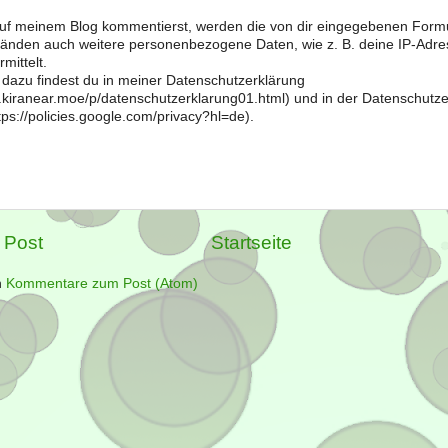
f meinem Blog kommentierst, werden die von dir eingegebenen Form
änden auch weitere personenbezogene Daten, wie z. B. deine IP-Adre
mittelt.
 dazu findest du in meiner Datenschutzerklärung
og.kiranear.moe/p/datenschutzerklarung01.html) und in der Datenschutz
ps://policies.google.com/privacy?hl=de).
 Post
Startseite
n
Kommentare zum Post (Atom)