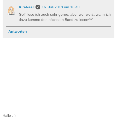
KiraNear
16. Juli 2018 um 16:49
GoT lese ich auch sehr gerne, aber wer weiß, wann ich
dazu komme den nächsten Band zu lesen^^°
Antworten
Hallo :-)