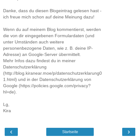
Danke, dass du diesen Blogeintrag gelesen hast -
ich freue mich schon auf deine Meinung dazu!
Wenn du auf meinem Blog kommentierst, werden
die von dir eingegebenen Formulardaten (und
unter Umständen auch weitere
personenbezogene Daten, wie z. B. deine IP-
Adresse) an Google-Server übermittelt.
Mehr Infos dazu findest du in meiner
Datenschutzerklärung
(http://blog.kiranear.moe/p/datenschutzerklarung0
1.html) und in der Datenschutzerklärung von
Google (https://policies.google.com/privacy?
hl=de).
Lg,
Kira
‹
›
Startseite