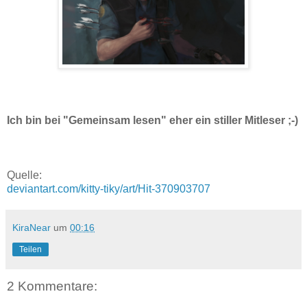
Ich bin bei "Gemeinsam lesen" eher ein stiller Mitleser ;-)
Quelle:
deviantart.com/kitty-tiky/art/Hit-370903707
KiraNear
um
00:16
Teilen
2 Kommentare: