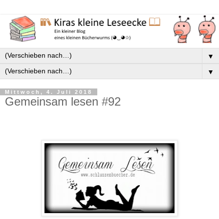
▼
▼
Mittwoch, 4. Juli 2018
Gemeinsam lesen #92