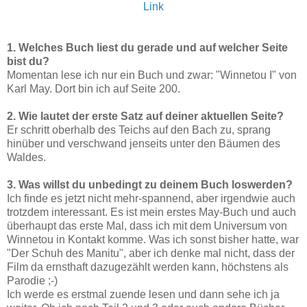
Link
1. Welches Buch liest du gerade und auf welcher Seite
bist du?
Momentan lese ich nur ein Buch und zwar: "Winnetou I" von
Karl May. Dort bin ich auf Seite 200.
2. Wie lautet der erste Satz auf deiner aktuellen Seite?
Er schritt oberhalb des Teichs auf den Bach zu, sprang
hinüber und verschwand jenseits unter den Bäumen des
Waldes.
3. Was willst du unbedingt zu deinem Buch loswerden?
Ich finde es jetzt nicht mehr-spannend, aber irgendwie auch
trotzdem interessant. Es ist mein erstes May-Buch und auch
überhaupt das erste Mal, dass ich mit dem Universum von
Winnetou in Kontakt komme. Was ich sonst bisher hatte, war
"Der Schuh des Manitu", aber ich denke mal nicht, dass der
Film da ernsthaft dazugezählt werden kann, höchstens als
Parodie ;-)
Ich werde es erstmal zuende lesen und dann sehe ich ja