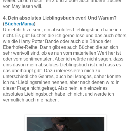
weiter. Ob ich noch Teil 2 und 3 oder auch andere Bücher
von May lesen will.
4. Dein absolutes Lieblingsbuch ever! Und Warum?
(
BücherMama
)
Um ehrlich zu sein, ein absolutes Lieblingsbuch habe ich
nicht. Es gibt Bücher, die ich gerne lese und das auch öfters,
wie die Harry Potter Bände oder auch die Bände der
Eberhofer-Reihe. Dann gibt es auch Bücher, die an sich
sehr wertvoll sind, ob es nun vom materiellen Wert her ist
oder vom sentimentalen. Aber ich würde nicht sagen, dass
eins davon mein absolutes Lieblingsbuch ist und dass es
das überhaupt gibt. Dazu interessieren mich zu
unterschiedliche Genres, auch bei Mangas, daher könnte
ich nur Lieblingsreihen nennen, aber nach denen wird in
dieser Frage nicht gefragt. Also nein, ein einzelnes
absolutes Lieblingsbuch habe ich nicht und werde ich
vermutlich auch nie haben.